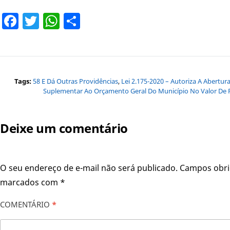
Facebook
Twitter
WhatsApp
Share
Tags:
58 E Dá Outras Providências
,
Lei 2.175-2020 – Autoriza A Abertur
Suplementar Ao Orçamento Geral Do Município No Valor De R
Deixe um comentário
O seu endereço de e-mail não será publicado.
Campos obri
marcados com
*
COMENTÁRIO
*