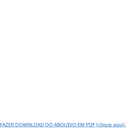
FAZER DOWNLOAD DO ARQUIVO EM PDF (clique aqui).