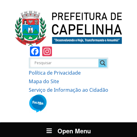
Facebook
Instagram
Política de Privacidade
Mapa do Site
Serviço de Informação ao Cidadão
Open Menu