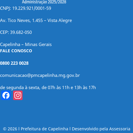
CNPJ: 19.229.921/0001-59
Av. Tico Neves, 1.455 – Vista Alegre
CEP: 39.682-050
Capelinha – Minas Gerais
FALE CONOSCO
0800 223 0028
comunicacao@pmcapelinha.mg.gov.br
de segunda à sexta, de 07h às 11h e 13h às 17h
Facebook
Instagram
© 2026 l Prefeitura de Capelinha l Desenvolvido pela Assessoria