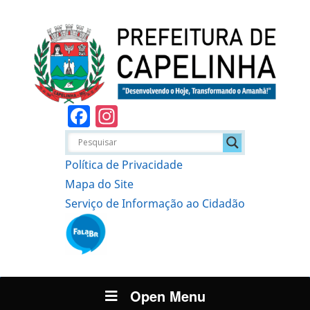
Facebook
Instagram
Política de Privacidade
Mapa do Site
Serviço de Informação ao Cidadão
Open Menu