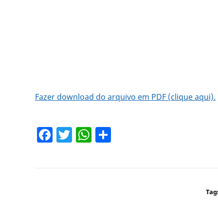
Fazer download do arquivo em PDF (clique aqui).
Facebook
Twitter
WhatsApp
Share
Tag