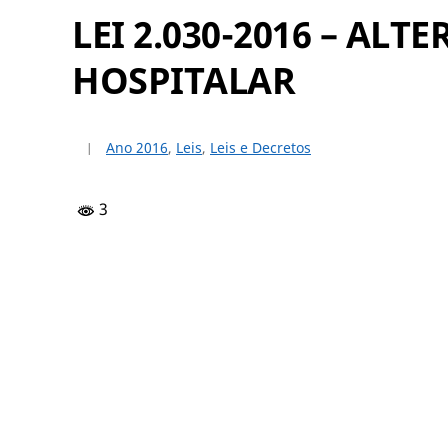
LEI 2.030-2016 – ALT
HOSPITALAR
Ano 2016
,
Leis
,
Leis e Decretos
3