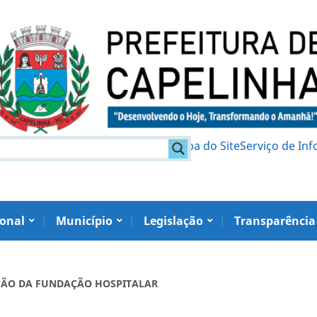
am
Política de Privacidade
Mapa do Site
Serviço de In
ional
Município
Legislação
Transparência
RIAÇÃO DA FUNDAÇÃO HOSPITALAR