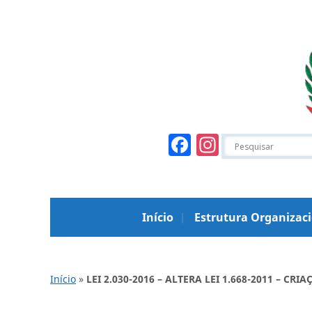
Facebook
Instagr
Início
Estrutura Organizac
Início
»
LEI 2.030-2016 – ALTERA LEI 1.668-2011 – C