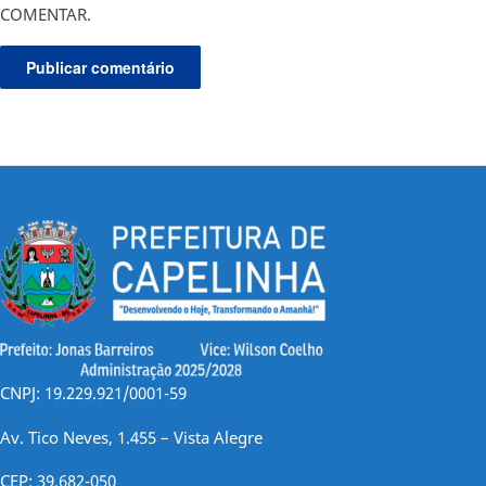
COMENTAR.
CNPJ: 19.229.921/0001-59
Av. Tico Neves, 1.455 – Vista Alegre
CEP: 39.682-050