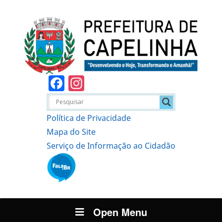
Facebook
Instagram
Política de Privacidade
Mapa do Site
Serviço de Informação ao Cidadão
Open Menu