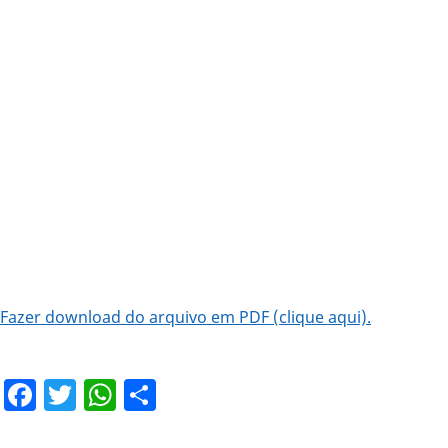
Fazer download do arquivo em PDF (clique aqui).
Facebook
Twitter
WhatsApp
Share