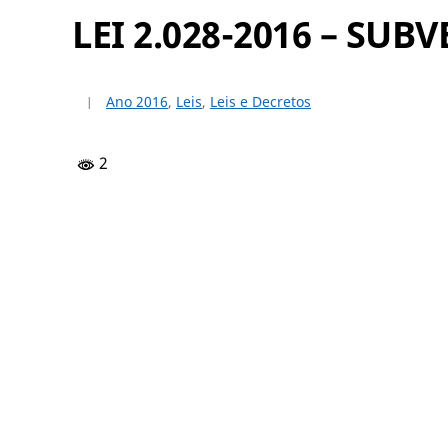
LEI 2.028-2016 – SU
Ano 2016
,
Leis
,
Leis e Decretos
2