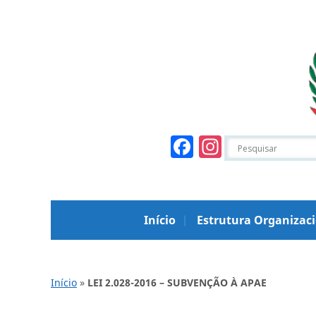
Facebook
Instagr
Início
Estrutura Organizac
Início
»
LEI 2.028-2016 – SUBVENÇÃO À APAE