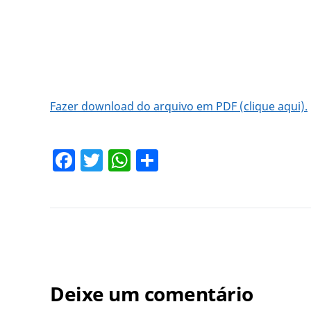
Fazer download do arquivo em PDF (clique aqui).
Facebook
Twitter
WhatsApp
Share
Deixe um comentário