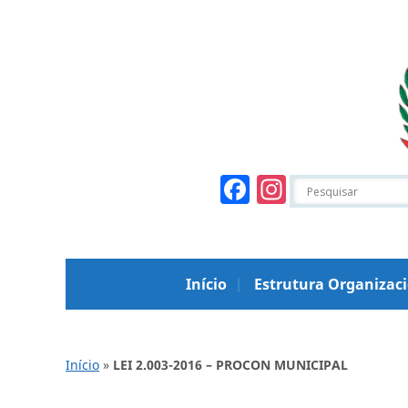
Facebook
Instagr
Início
Estrutura Organizac
Início
»
LEI 2.003-2016 – PROCON MUNICIPAL