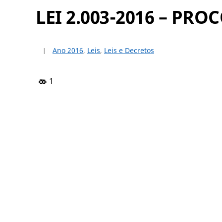
LEI 2.003-2016 – PR
Ano 2016
,
Leis
,
Leis e Decretos
1