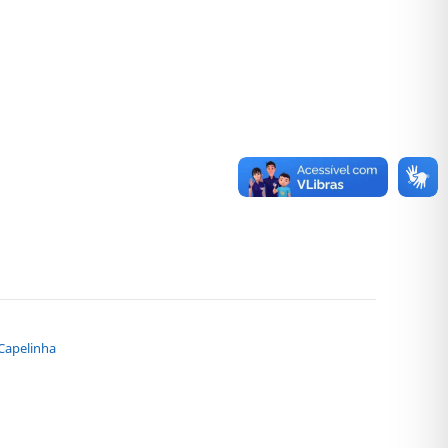
Capelinha