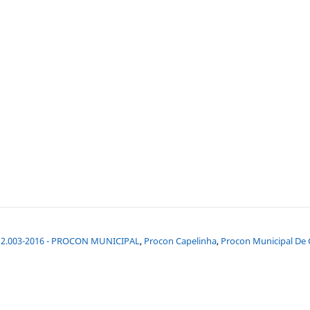
I 2.003-2016 - PROCON MUNICIPAL
,
Procon Capelinha
,
Procon Municipal De 