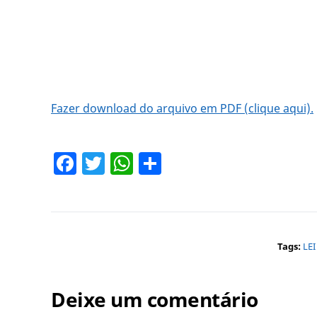
Fazer download do arquivo em PDF (clique aqui).
Facebook
Twitter
WhatsApp
Share
Tags:
LE
Deixe um comentário