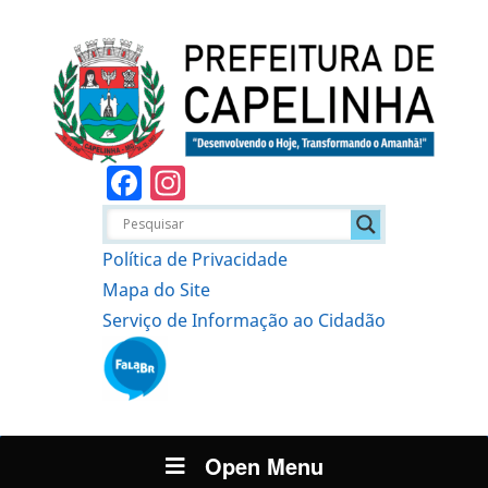
Facebook
Instagram
Política de Privacidade
Mapa do Site
Serviço de Informação ao Cidadão
Open Menu