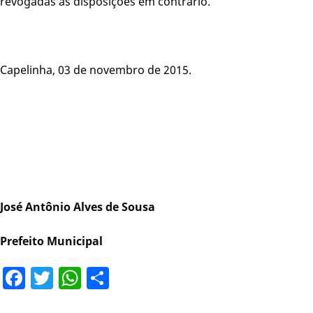
revogadas as disposições em contrário.
Capelinha, 03 de novembro de 2015.
José Antônio Alves de Sousa
Prefeito Municipal
Facebook
Twitter
WhatsApp
Share