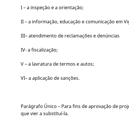
I – a inspeção e a orientação;
II – a informação, educação e comunicação em Vigi
III– atendimento de reclamações e denúncias
IV- a fiscalização;
V – a lavratura de termos e autos;
VI– a aplicação de sanções.
Parágrafo Único – Para fins de aprovação de proj
que vier a substituí-la.