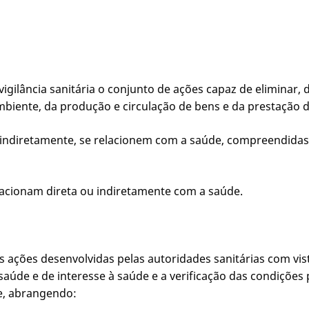
 vigilância sanitária o conjunto de ações capaz de eliminar, 
biente, da produção e circulação de bens e da prestação d
u indiretamente, se relacionem com a saúde, compreendidas
elacionam direta ou indiretamente com a saúde.
s ações desenvolvidas pelas autoridades sanitárias com vis
úde e de interesse à saúde e a verificação das condições
e, abrangendo: