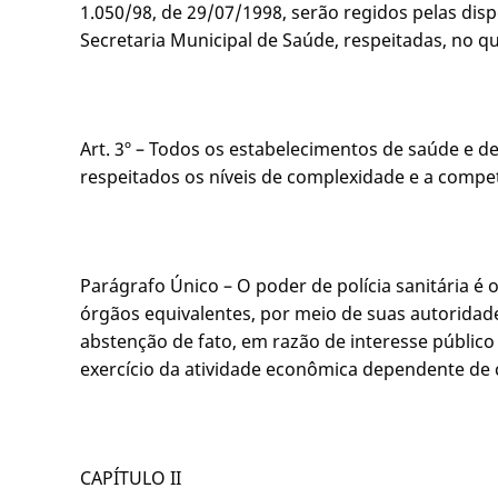
1.050/98, de 29/07/1998, serão regidos pelas dis
Secretaria Municipal de Saúde, respeitadas, no qu
Art. 3º – Todos os estabelecimentos de saúde e de 
respeitados os níveis de complexidade e a compet
Parágrafo Único – O poder de polícia sanitária é 
órgãos equivalentes, por meio de suas autoridades 
abstenção de fato, em razão de interesse públic
exercício da atividade econômica dependente de 
CAPÍTULO II