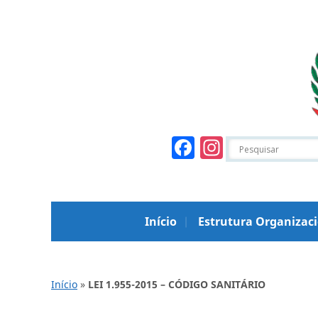
Facebook
Instagr
Início
Estrutura Organizac
Início
»
LEI 1.955-2015 – CÓDIGO SANITÁRIO