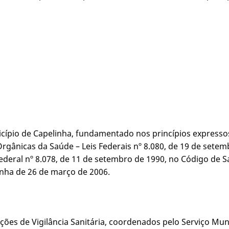
unicípio de Capelinha, fundamentado nos princípios express
Orgânicas da Saúde – Leis Federais nº 8.080, de 19 de setem
deral nº 8.078, de 11 de setembro de 1990, no Código de Sa
inha de 26 de março de 2006.
ões de Vigilância Sanitária, coordenados pelo Serviço Munici