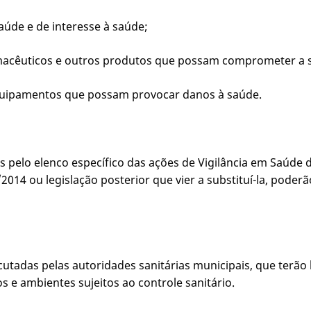
saúde e de interesse à saúde;
rmacêuticos e outros produtos que possam comprometer a 
 equipamentos que possam provocar danos à saúde.
pelo elenco específico das ações de Vigilância em Saúde d
014 ou legislação posterior que vier a substituí-la, poder
xecutadas pelas autoridades sanitárias municipais, que terão
os e ambientes sujeitos ao controle sanitário.