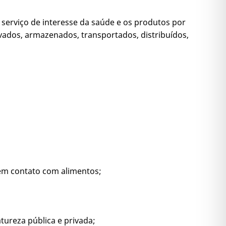
e serviço de interesse da saúde e os produtos por
vados, armazenados, transportados, distribuídos,
 em contato com alimentos;
tureza pública e privada;