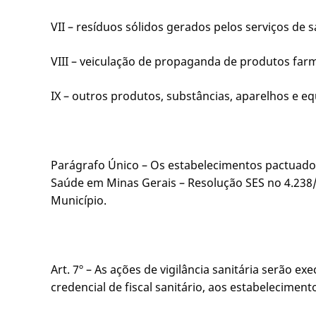
VII – resíduos sólidos gerados pelos serviços de 
VIII – veiculação de propaganda de produtos fa
IX – outros produtos, substâncias, aparelhos e
Parágrafo Único – Os estabelecimentos pactuados 
Saúde em Minas Gerais – Resolução SES no 4.238/2
Município.
Art. 7º – As ações de vigilância sanitária serão e
credencial de fiscal sanitário, aos estabeleciment