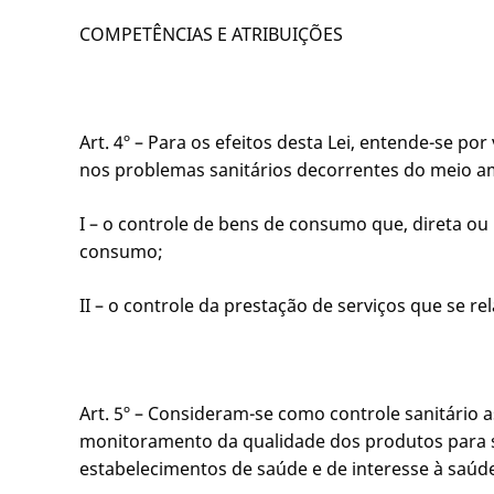
COMPETÊNCIAS E ATRIBUIÇÕES
Art. 4º – Para os efeitos desta Lei, entende-se por
nos problemas sanitários decorrentes do meio am
I – o controle de bens de consumo que, direta o
consumo;
II – o controle da prestação de serviços que se r
Art. 5º – Consideram-se como controle sanitário a
monitoramento da qualidade dos produtos para sa
estabelecimentos de saúde e de interesse à saúd