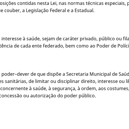
posições contidas nesta Lei, nas normas técnicas especiais,
e couber, a Legislação Federal e a Estadual.
interesse à saúde, sejam de caráter privado, público ou fila
ência de cada ente federado, bem como ao Poder de Polícia
o poder–dever de que dispõe a Secretaria Municipal de Saúde
sanitárias, de limitar ou disciplinar direito, interesse ou 
o concernente à saúde, à segurança, à ordem, aos costumes,
concessão ou autorização do poder público.