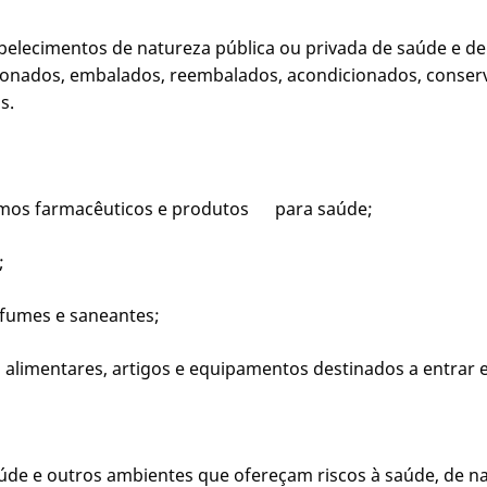
stabelecimentos de natureza pública ou privada de saúde e d
cionados, embalados, reembalados, acondicionados, conser
s.
sumos farmacêuticos e produtos para saúde;
;
erfumes e saneantes;
s alimentares, artigos e equipamentos destinados a entrar
aúde e outros ambientes que ofereçam riscos à saúde, de na