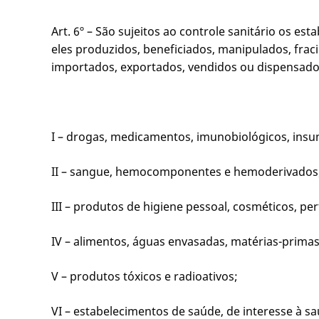
Art. 6º – São sujeitos ao controle sanitário os e
eles produzidos, beneficiados, manipulados, fra
importados, exportados, vendidos ou dispensado
I – drogas, medicamentos, imunobiológicos, in
II – sangue, hemocomponentes e hemoderivados
III – produtos de higiene pessoal, cosméticos, p
IV – alimentos, águas envasadas, matérias-prima
V – produtos tóxicos e radioativos;
VI – estabelecimentos de saúde, de interesse à s