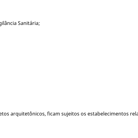
lância Sanitária;
etos arquitetônicos, ficam sujeitos os estabelecimentos re