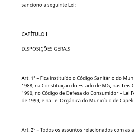
sanciono a seguinte Lei:
CAPÍTULO I
DISPOSIÇÕES GERAIS
Art. 1º – Fica instituído o Código Sanitário do M
1988, na Constituição do Estado de MG, nas Leis 
1990, no Código de Defesa do Consumidor – Lei Fe
de 1999, e na Lei Orgânica do Município de Capel
Art. 2º – Todos os assuntos relacionados com as aç