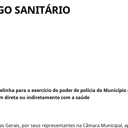
DIGO SANITÁRIO
pelinha para o exercício do poder de polícia do Municípi
am direta ou indiretamente com a saúde
as Gerais, por seus representantes na Câmara Municipal, a