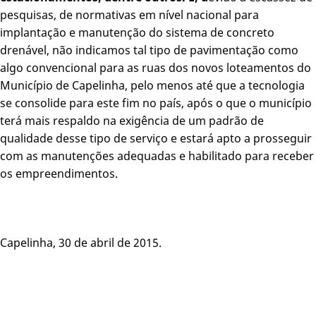
pesquisas, de normativas em nível nacional para
implantação e manutenção do sistema de concreto
drenável, não indicamos tal tipo de pavimentação como
algo convencional para as ruas dos novos loteamentos do
Município de Capelinha, pelo menos até que a tecnologia
se consolide para este fim no país, após o que o município
terá mais respaldo na exigência de um padrão de
qualidade desse tipo de serviço e estará apto a prosseguir
com as manutenções adequadas e habilitado para receber
os empreendimentos.
Capelinha, 30 de abril de 2015.