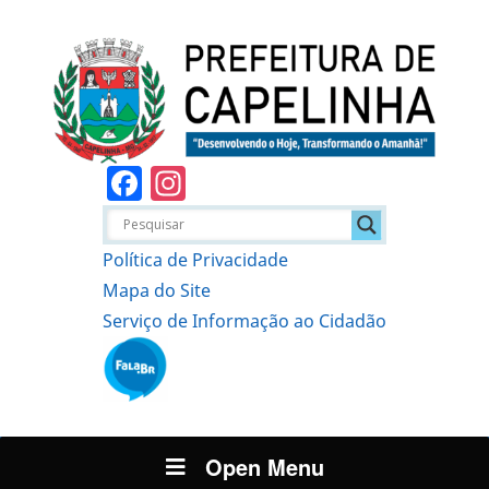
Facebook
Instagram
Política de Privacidade
Mapa do Site
Serviço de Informação ao Cidadão
Open Menu