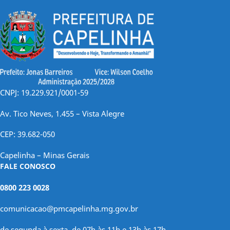
CNPJ: 19.229.921/0001-59
Av. Tico Neves, 1.455 – Vista Alegre
CEP: 39.682-050
Capelinha – Minas Gerais
FALE CONOSCO
0800 223 0028
comunicacao@pmcapelinha.mg.gov.br
de segunda à sexta, de 07h às 11h e 13h às 17h