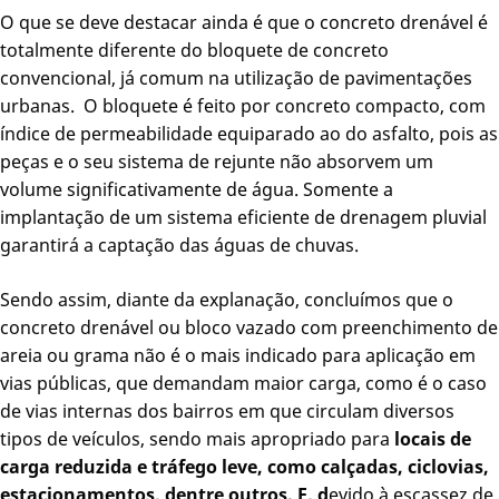
O que se deve destacar ainda é que o concreto drenável é
totalmente diferente do bloquete de concreto
convencional, já comum na utilização de pavimentações
urbanas. O bloquete é feito por concreto compacto, com
índice de permeabilidade equiparado ao do asfalto, pois as
peças e o seu sistema de rejunte não absorvem um
volume significativamente de água. Somente a
implantação de um sistema eficiente de drenagem pluvial
garantirá a captação das águas de chuvas.
Sendo assim, diante da explanação, concluímos que o
concreto drenável ou bloco vazado com preenchimento de
areia ou grama não é o mais indicado para aplicação em
vias públicas, que demandam maior carga, como é o caso
de vias internas dos bairros em que circulam diversos
tipos de veículos, sendo mais apropriado para
locais de
carga reduzida e tráfego leve, como calçadas, ciclovias,
estacionamentos, dentre outros. E, d
evido à escassez de