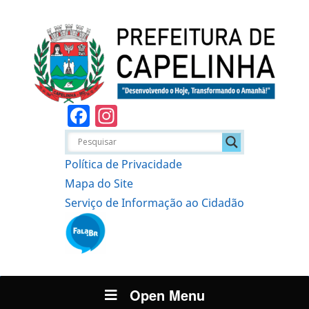
Facebook
Instagram
Política de Privacidade
Mapa do Site
Serviço de Informação ao Cidadão
Open Menu