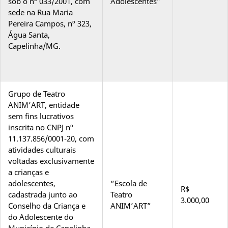
sob o nº 033/2001, com
Adolescentes”
sede na Rua Maria
Pereira Campos, nº 323,
Água Santa,
Capelinha/MG.
Grupo de Teatro
ANIM’ART, entidade
sem fins lucrativos
inscrita no CNPJ nº
11.137.856/0001-20, com
atividades culturais
voltadas exclusivamente
a crianças e
adolescentes,
“Escola de
R$
cadastrada junto ao
Teatro
3.000,00
Conselho da Criança e
ANIM’ART”
do Adolescente do
Município de Capelinha