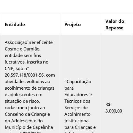
Valor do
Entidade
Projeto
Repasse
Associação Beneficente
Cosme e Damião,
entidade sem fins
lucrativos, inscrita no
CNPJ sob nº
20.597.118/0001-56, com
atividades voltadas ao
“Capacitação
acolhimento de crianças
para
e adolescentes em
Educadores e
situação de risco,
Técnicos dos
R$
cadastrada junto ao
Serviços de
3.000,00
Conselho da Criança e
Acolhimento
do Adolescente do
Institucional
Município de Capelinha
para Crianças e