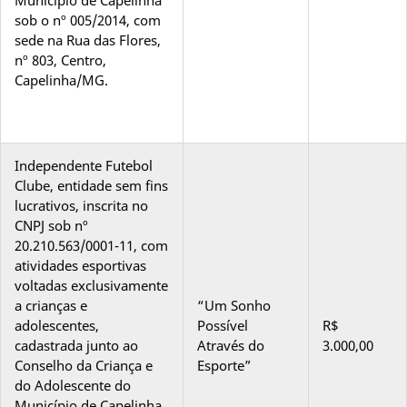
sob o nº 005/2014, com
sede na Rua das Flores,
nº 803, Centro,
Capelinha/MG.
Independente Futebol
Clube, entidade sem fins
lucrativos, inscrita no
CNPJ sob nº
20.210.563/0001-11, com
atividades esportivas
voltadas exclusivamente
a crianças e
“Um Sonho
adolescentes,
Possível
R$
cadastrada junto ao
Através do
3.000,00
Conselho da Criança e
Esporte”
do Adolescente do
Município de Capelinha