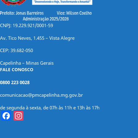
CNPJ: 19.229.921/0001-59
Av. Tico Neves, 1.455 – Vista Alegre
CEP: 39.682-050
Capelinha – Minas Gerais
FALE CONOSCO
0800 223 0028
comunicacao@pmcapelinha.mg.gov.br
de segunda à sexta, de 07h às 11h e 13h às 17h
Facebook
Instagram