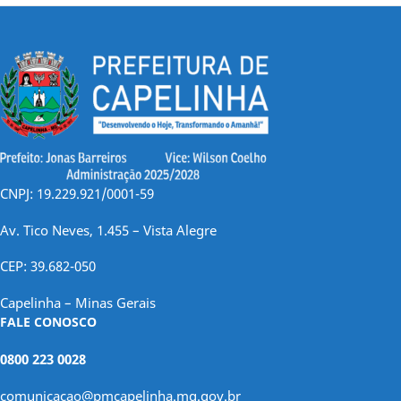
CNPJ: 19.229.921/0001-59
Av. Tico Neves, 1.455 – Vista Alegre
CEP: 39.682-050
Capelinha – Minas Gerais
FALE CONOSCO
0800 223 0028
comunicacao@pmcapelinha.mg.gov.br