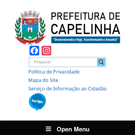
Facebook
Instagram
Política de Privacidade
Mapa do Site
Serviço de Informação ao Cidadão
Open Menu