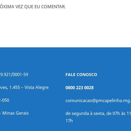
ÓXIMA VEZ QUE EU COMENTAR.
29.921/0001-59
FALE CONOSCO
ves, 1.455 – Vista Alegre
0800 223 0028
2-050
comunicacao@pmcapelinha.mg.
– Minas Gerais
de segunda à sexta, de 07h às 11
17h