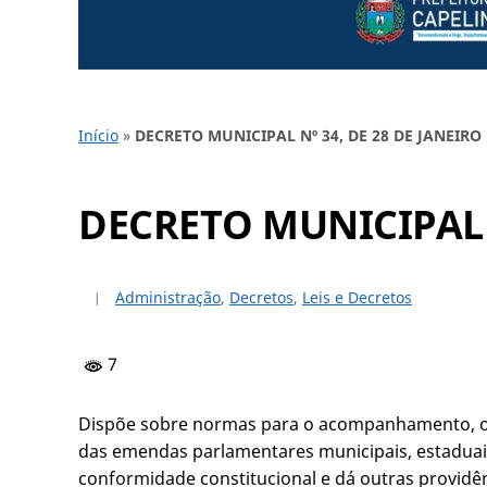
Início
»
DECRETO MUNICIPAL Nº 34, DE 28 DE JANEIRO 
DECRETO MUNICIPAL N
Administração
,
Decretos
,
Leis e Decretos
7
Dispõe sobre normas para o acompanhamento, o 
das emendas parlamentares municipais, estaduais 
conformidade constitucional e dá outras providên