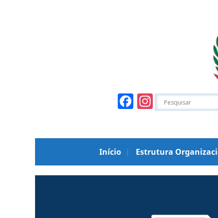
Facebook
Instagr
Início
Estrutura Organizac