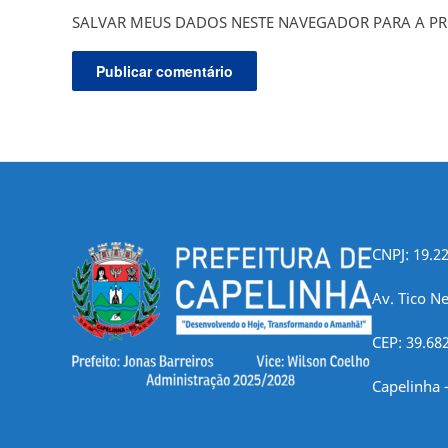
SALVAR MEUS DADOS NESTE NAVEGADOR PARA A PR
CNPJ: 19.2
Av. Tico Ne
CEP: 39.68
Capelinha 