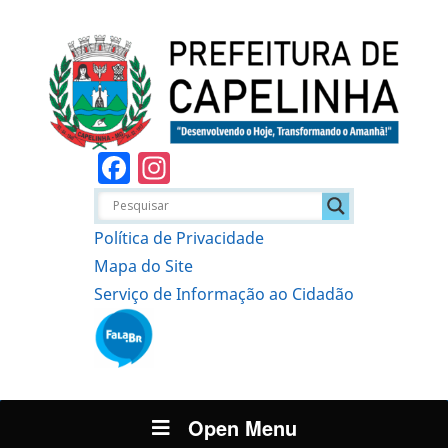
Facebook
Instagram
Política de Privacidade
Mapa do Site
Serviço de Informação ao Cidadão
Open Menu