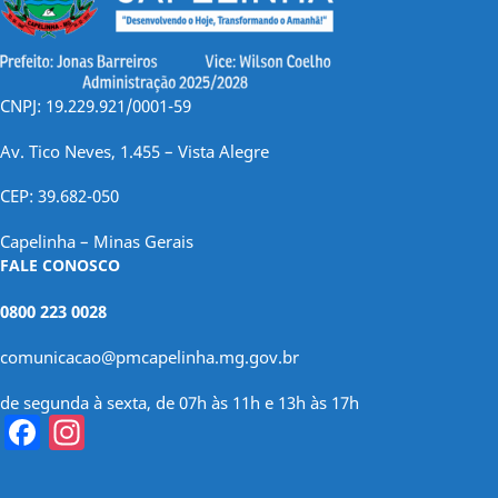
CNPJ: 19.229.921/0001-59
Av. Tico Neves, 1.455 – Vista Alegre
CEP: 39.682-050
Capelinha – Minas Gerais
FALE CONOSCO
0800 223 0028
comunicacao@pmcapelinha.mg.gov.br
de segunda à sexta, de 07h às 11h e 13h às 17h
Facebook
Instagram