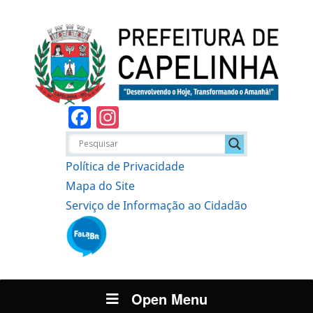
Facebook
Instagram
Política de Privacidade
Mapa do Site
Serviço de Informação ao Cidadão
Open Menu