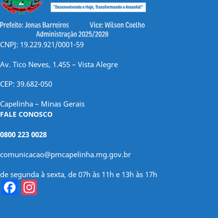
CNPJ: 19.229.921/0001-59
Av. Tico Neves, 1.455 – Vista Alegre
CEP: 39.682-050
Capelinha – Minas Gerais
FALE CONOSCO
0800 223 0028
comunicacao@pmcapelinha.mg.gov.br
de segunda à sexta, de 07h às 11h e 13h às 17h
Facebook
Instagram