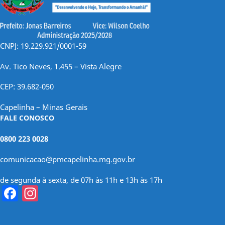
CNPJ: 19.229.921/0001-59
Av. Tico Neves, 1.455 – Vista Alegre
CEP: 39.682-050
Capelinha – Minas Gerais
FALE CONOSCO
0800 223 0028
comunicacao@pmcapelinha.mg.gov.br
de segunda à sexta, de 07h às 11h e 13h às 17h
Facebook
Instagram