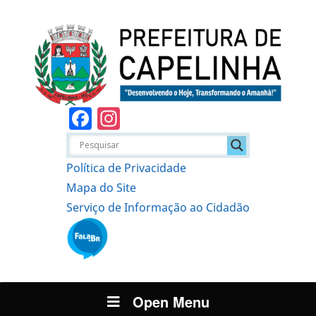
Facebook
Instagram
Política de Privacidade
Mapa do Site
Serviço de Informação ao Cidadão
Open Menu