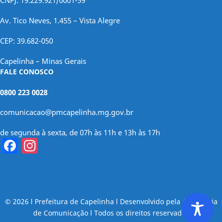
CNPJ: 19.229.921/0001-59
Av. Tico Neves, 1.455 – Vista Alegre
CEP: 39.682-050
Capelinha – Minas Gerais
FALE CONOSCO
0800 223 0028
comunicacao@pmcapelinha.mg.gov.br
de segunda à sexta, de 07h às 11h e 13h às 17h
Facebook
Instagram
© 2026 l Prefeitura de Capelinha l Desenvolvido pela Assessoria
de Comunicação l Todos os direitos reservados