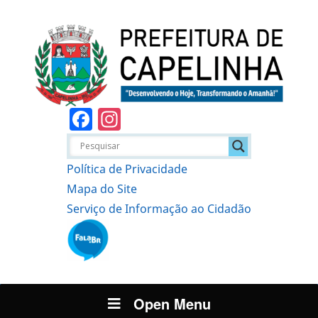
Facebook
Instagram
Política de Privacidade
Mapa do Site
Serviço de Informação ao Cidadão
Open Menu