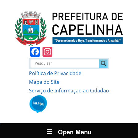
Facebook
Instagram
Política de Privacidade
Mapa do Site
Serviço de Informação ao Cidadão
Open Menu