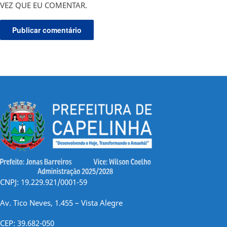
VEZ QUE EU COMENTAR.
CNPJ: 19.229.921/0001-59
Av. Tico Neves, 1.455 – Vista Alegre
CEP: 39.682-050