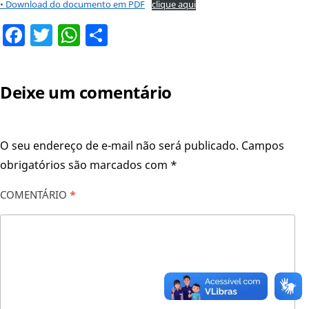
• Download do documento em PDF
clique aqui
Facebook
Twitter
WhatsApp
Share
Deixe um comentário
O seu endereço de e-mail não será publicado.
Campos
obrigatórios são marcados com
*
COMENTÁRIO
*