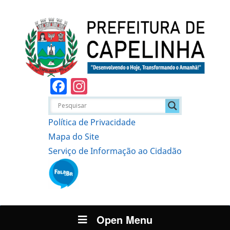
Facebook
Instagram
Política de Privacidade
Mapa do Site
Serviço de Informação ao Cidadão
Open Menu