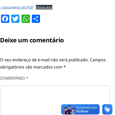
– Documento em PDF
clique aqui
Facebook
Twitter
WhatsApp
Share
Deixe um comentário
O seu endereço de e-mail não será publicado.
Campos
obrigatórios são marcados com
*
COMENTÁRIO
*