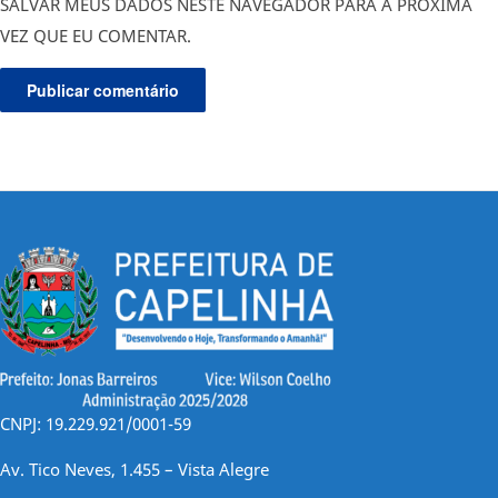
SALVAR MEUS DADOS NESTE NAVEGADOR PARA A PRÓXIMA
VEZ QUE EU COMENTAR.
CNPJ: 19.229.921/0001-59
Av. Tico Neves, 1.455 – Vista Alegre