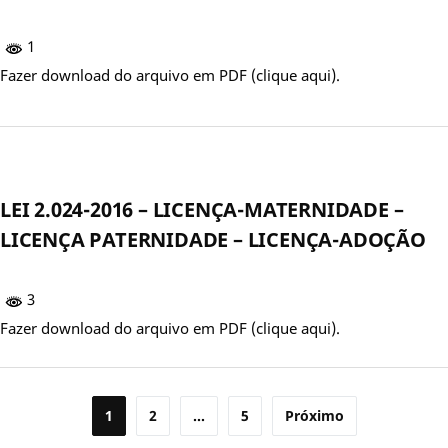
1
Fazer download do arquivo em PDF (clique aqui).
LEI 2.024-2016 – LICENÇA-MATERNIDADE –
LICENÇA PATERNIDADE – LICENÇA-ADOÇÃO
3
Fazer download do arquivo em PDF (clique aqui).
Paginação
1
2
…
5
Próximo