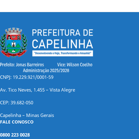
de
posts
CNPJ: 19.229.921/0001-59
Av. Tico Neves, 1.455 – Vista Alegre
CEP: 39.682-050
Capelinha – Minas Gerais
FALE CONOSCO
0800 223 0028