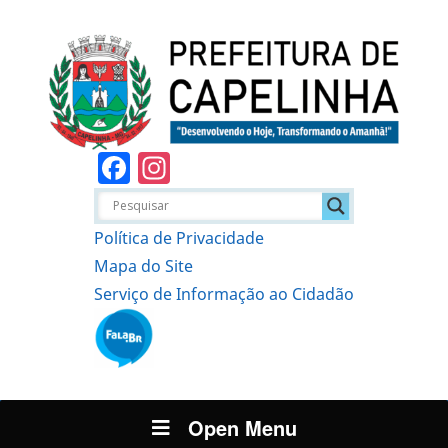
Facebook
Instagram
Política de Privacidade
Mapa do Site
Serviço de Informação ao Cidadão
Open Menu