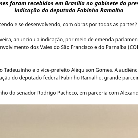
mes foram recebidos em Brasília no gabinete do pr
indicação do deputado Fabinho Ramalho
scendo e se desenvolvendo, com obras por todas as partes?
lveira, anunciou a indicação, por meio de emenda parlament
volvimento dos Vales do São Francisco e do Parnaíba (COD
to Tadeuzinho e o vice-prefeito Aléquison Gomes. A audiên
icação do deputado federal Fabinho Ramalho, grande parcei
o do senador Rodrigo Pacheco, em parceria com Alexandre 