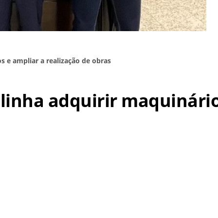
 e ampliar a realização de obras
inha adquirir maquinário