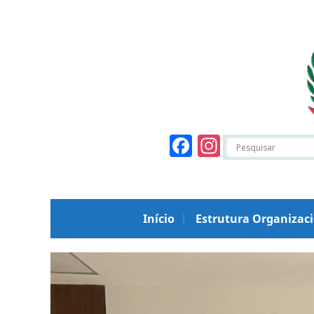
Facebook
Instagr
Início
Estrutura Organizac