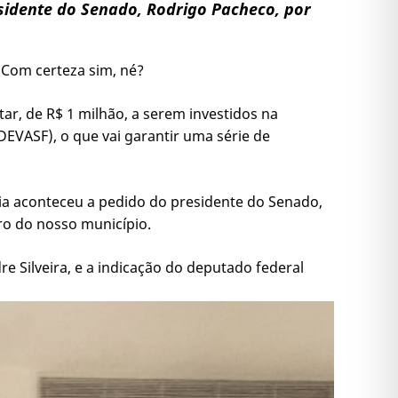
esidente do Senado, Rodrigo Pacheco, por
 Com certeza sim, né?
ar, de R$ 1 milhão, a serem investidos na
EVASF), o que vai garantir uma série de
cia aconteceu a pedido do presidente do Senado,
ro do nosso município.
Silveira, e a indicação do deputado federal