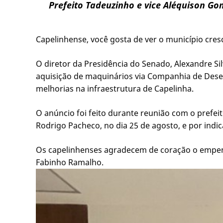
Prefeito Tadeuzinho e vice Aléquison Go
Capelinhense, você gosta de ver o município cre
O diretor da Presidência do Senado, Alexandre Si
aquisição de maquinários via Companhia de Desen
melhorias na infraestrutura de Capelinha.
O anúncio foi feito durante reunião com o prefei
Rodrigo Pacheco, no dia 25 de agosto, e por ind
Os capelinhenses agradecem de coração o empenh
Fabinho Ramalho.