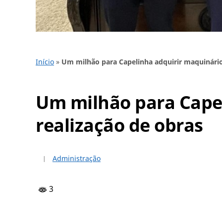
Início
»
Um milhão para Capelinha adquirir maquinários
Um milhão para Capel
realização de obras
Administração
3