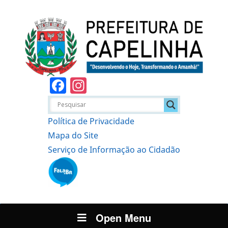
Facebook
Instagram
Política de Privacidade
Mapa do Site
Serviço de Informação ao Cidadão
Open Menu