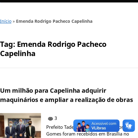
Início
»
Emenda Rodrigo Pacheco Capelinha
Tag:
Emenda Rodrigo Pacheco
Capelinha
Um milhão para Capelinha adquirir
maquinários e ampliar a realização de obras
3
Prefeito Tadeuzinho e vice Aléquison
Gomes foram recebidos em Brasília no