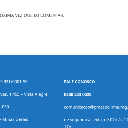
ÓXIMA VEZ QUE EU COMENTAR.
29.921/0001-59
FALE CONOSCO
ves, 1.455 – Vista Alegre
0800 223 0028
2-050
comunicacao@pmcapelinha.mg.
– Minas Gerais
de segunda à sexta, de 07h às 11
17h