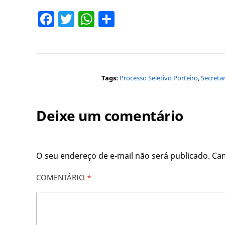
Facebook
Twitter
WhatsApp
Share
Tags:
Processo Seletivo Porteiro
,
Secreta
Deixe um comentário
O seu endereço de e-mail não será publicado.
Ca
COMENTÁRIO
*