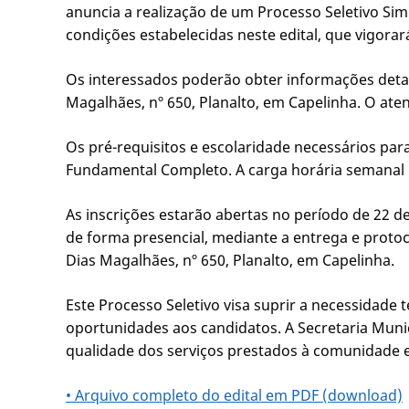
anuncia a realização de um Processo Seletivo Sim
condições estabelecidas neste edital, que vigora
Os interessados poderão obter informações detal
Magalhães, nº 650, Planalto, em Capelinha. O ate
Os pré-requisitos e escolaridade necessários par
Fundamental Completo. A carga horária semanal p
As inscrições estarão abertas no período de 22 de 
de forma presencial, mediante a entrega e protoco
Dias Magalhães, nº 650, Planalto, em Capelinha.
Este Processo Seletivo visa suprir a necessidade 
oportunidades aos candidatos. A Secretaria Muni
qualidade dos serviços prestados à comunidade e
• Arquivo completo do edital em PDF (download)