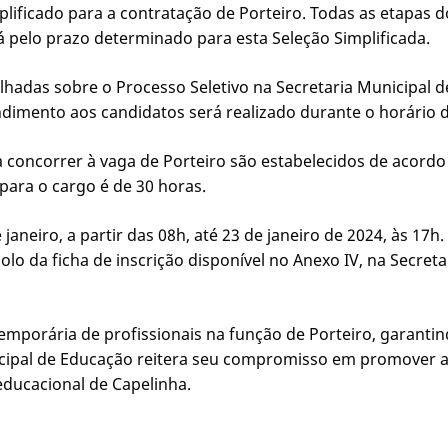
plificado para a contratação de Porteiro. Todas as etapas 
rá pelo prazo determinado para esta Seleção Simplificada.
hadas sobre o Processo Seletivo na Secretaria Municipal de
ndimento aos candidatos será realizado durante o horário 
a concorrer à vaga de Porteiro são estabelecidos de acord
ara o cargo é de 30 horas.
janeiro, a partir das 08h, até 23 de janeiro de 2024, às 17
lo da ficha de inscrição disponível no Anexo IV, na Secret
temporária de profissionais na função de Porteiro, garanti
cipal de Educação reitera seu compromisso em promover aç
ducacional de Capelinha.