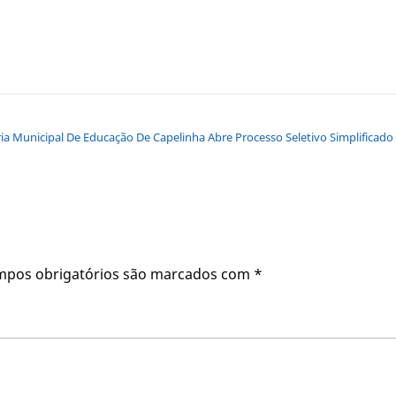
ria Municipal De Educação De Capelinha Abre Processo Seletivo Simplificad
mpos obrigatórios são marcados com
*