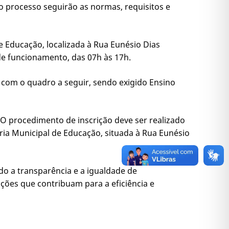
do processo seguirão as normas, requisitos e
 Educação, localizada à Rua Eunésio Dias
de funcionamento, das 07h às 17h.
o com o quadro a seguir, sendo exigido Ensino
h. O procedimento de inscrição deve ser realizado
aria Municipal de Educação, situada à Rua Eunésio
ndo a transparência e a igualdade de
ões que contribuam para a eficiência e