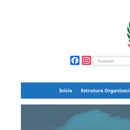
Facebook
Instagr
Início
Estrutura Organizac