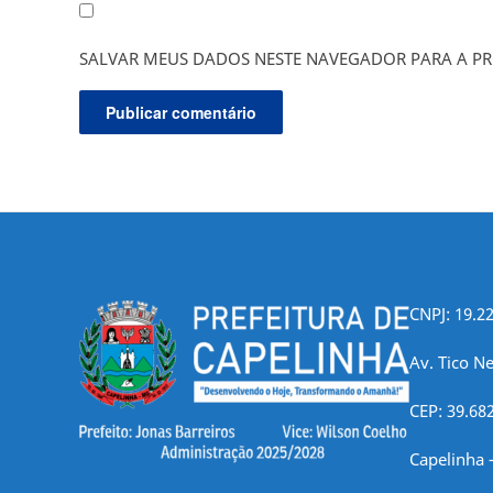
SALVAR MEUS DADOS NESTE NAVEGADOR PARA A PR
CNPJ: 19.2
Av. Tico Ne
CEP: 39.68
Capelinha 