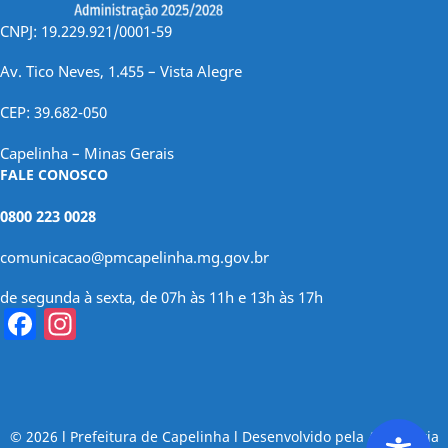
CNPJ: 19.229.921/0001-59
Av. Tico Neves, 1.455 – Vista Alegre
CEP: 39.682-050
Capelinha – Minas Gerais
FALE CONOSCO
0800 223 0028
comunicacao@pmcapelinha.mg.gov.br
de segunda à sexta, de 07h às 11h e 13h às 17h
Facebook
Instagram
© 2026 l Prefeitura de Capelinha l Desenvolvido pela Assessoria