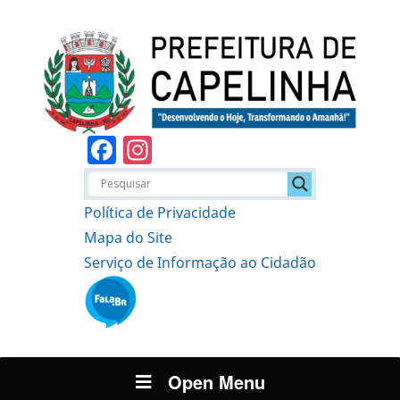
Facebook
Instagram
Política de Privacidade
Mapa do Site
Serviço de Informação ao Cidadão
Open Menu