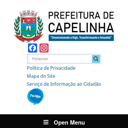
Facebook
Instagram
Política de Privacidade
Mapa do Site
Serviço de Informação ao Cidadão
Open Menu