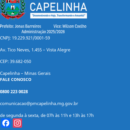
CNPJ: 19.229.921/0001-59
Av. Tico Neves, 1.455 – Vista Alegre
CEP: 39.682-050
Capelinha – Minas Gerais
FALE CONOSCO
0800 223 0028
comunicacao@pmcapelinha.mg.gov.br
de segunda à sexta, de 07h às 11h e 13h às 17h
Facebook
Instagram