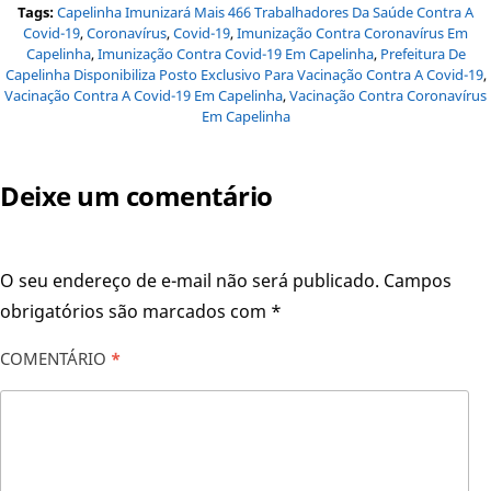
Tags:
Capelinha Imunizará Mais 466 Trabalhadores Da Saúde Contra A
Covid-19
,
Coronavírus
,
Covid-19
,
Imunização Contra Coronavírus Em
Capelinha
,
Imunização Contra Covid-19 Em Capelinha
,
Prefeitura De
Capelinha Disponibiliza Posto Exclusivo Para Vacinação Contra A Covid-19
,
Vacinação Contra A Covid-19 Em Capelinha
,
Vacinação Contra Coronavírus
Em Capelinha
Deixe um comentário
O seu endereço de e-mail não será publicado.
Campos
obrigatórios são marcados com
*
COMENTÁRIO
*