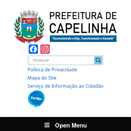
Facebook
Instagram
Política de Privacidade
Mapa do Site
Serviço de Informação ao Cidadão
Open Menu