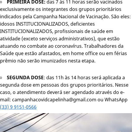
PRIMEIRA DOSE:
das 7 às 11 horas serão vacinados
exclusivamente os integrantes dos grupos prioritários
indicados pela Campanha Nacional de Vacinação. São eles:
idosos INSTITUCIONALIZADOS, deficientes
INSTITUCIONALIZADOS, profissionais de saúde em
atividade (exceto serviços administrativos), que estão
atuando no combate ao coronavírus. Trabalhadores da
Saúde que estão afastados, em home office ou em férias
prêmio não serão imunizados nesta etapa.
SEGUNDA DOSE
: das 11h às 14 horas será aplicada a
segunda dose em pessoas dos grupos prioritários. Nesse
caso, o atendimento deverá ser agendado através do e-
mail: campanhacovidcapelinha@gmail.com ou WhatsApp
(33) 9 9151-0566