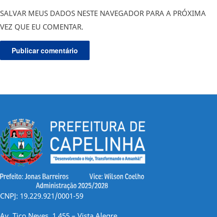
SALVAR MEUS DADOS NESTE NAVEGADOR PARA A PRÓXIMA
VEZ QUE EU COMENTAR.
CNPJ: 19.229.921/0001-59
Av. Tico Neves, 1.455 – Vista Alegre