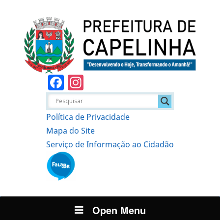
Facebook
Instagram
Política de Privacidade
Mapa do Site
Serviço de Informação ao Cidadão
Open Menu