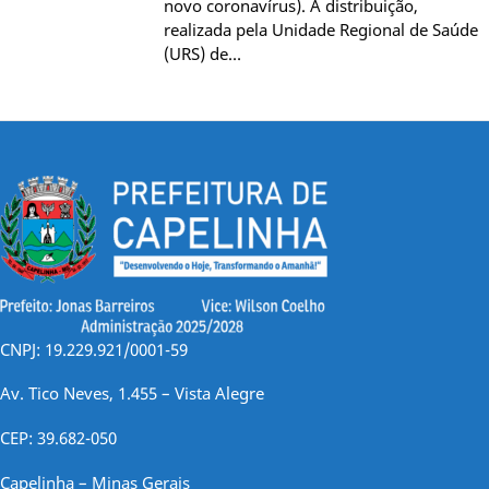
novo coronavírus). A distribuição,
realizada pela Unidade Regional de Saúde
(URS) de…
CNPJ: 19.229.921/0001-59
Av. Tico Neves, 1.455 – Vista Alegre
CEP: 39.682-050
Capelinha – Minas Gerais