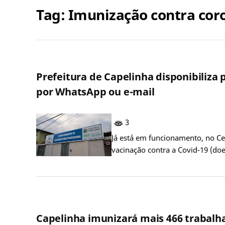
Tag:
Imunização contra cor
Prefeitura de Capelinha disponibiliza
por WhatsApp ou e-mail
3
Já está em funcionamento, no Ce
vacinação contra a Covid-19 (d
Capelinha imunizará mais 466 trabalh