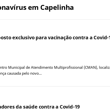
onavírus em Capelinha
 posto exclusivo para vacinação contra a Covi
ntro Municipal de Atendimento Multiprofissional (CMAN), localiza
oença causada pelo novo…
adores da saúde contra a Covid-19