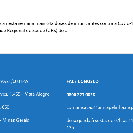
rá nesta semana mais 642 doses de imunizantes contra a Covid-1
dade Regional de Saúde (URS) de…
29.921/0001-59
FALE CONOSCO
ves, 1.455 – Vista Alegre
0800 223 0028
2-050
comunicacao@pmcapelinha.mg.
– Minas Gerais
de segunda à sexta, de 07h às 11
17h