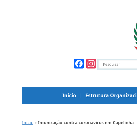
Facebook
Instagr
Início
Estrutura Organizac
Início
»
Imunização contra coronavírus em Capelinha