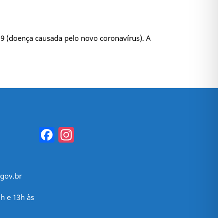
9 (doença causada pelo novo coronavírus). A
Facebook
Instagram
gov.br
h e 13h às