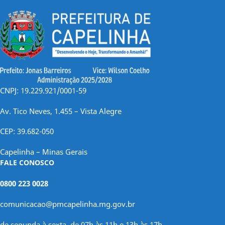
CNPJ: 19.229.921/0001-59
Av. Tico Neves, 1.455 – Vista Alegre
CEP: 39.682-050
Capelinha – Minas Gerais
FALE CONOSCO
0800 223 0028
comunicacao@pmcapelinha.mg.gov.br
de segunda à sexta, de 07h às 11h e 13h às 17h