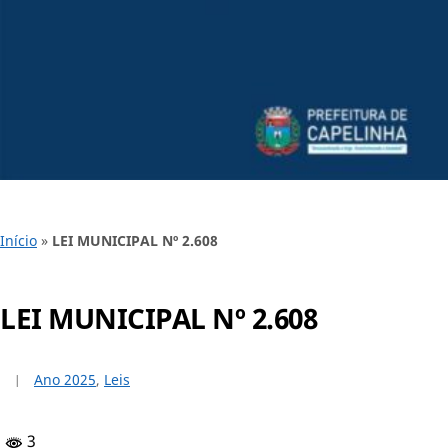
Início
»
LEI MUNICIPAL Nº 2.608
LEI MUNICIPAL Nº 2.608
Ano 2025
,
Leis
3