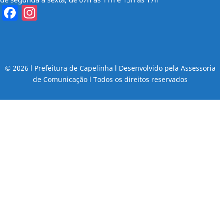
Facebook
Instagram
© 2026 l Prefeitura de Capelinha l Desenvolvido pela Assessoria
de Comunicação l Todos os direitos reservados