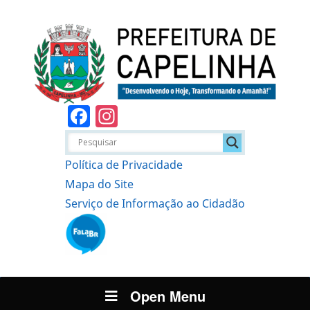
Facebook
Instagram
Política de Privacidade
Mapa do Site
Serviço de Informação ao Cidadão
Open Menu