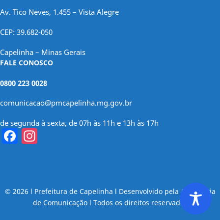
Av. Tico Neves, 1.455 – Vista Alegre
CEP: 39.682-050
Capelinha – Minas Gerais
FALE CONOSCO
0800 223 0028
comunicacao@pmcapelinha.mg.gov.br
de segunda à sexta, de 07h às 11h e 13h às 17h
Facebook
Instagram
© 2026 l Prefeitura de Capelinha l Desenvolvido pela Assessoria
de Comunicação l Todos os direitos reservados