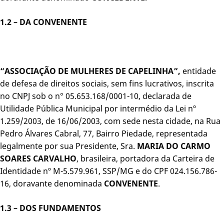
1.2 – DA CONVENENTE
“ASSOCIAÇÃO DE MULHERES DE CAPELINHA”,
entidade
de defesa de direitos sociais, sem fins lucrativos, inscrita
no CNPJ sob o n° 05.653.168/0001-10, declarada de
Utilidade Pública Municipal por intermédio da Lei nº
1.259/2003, de 16/06/2003, com sede nesta cidade, na Rua
Pedro Álvares Cabral, 77, Bairro Piedade, representada
legalmente por sua Presidente, Sra.
MARIA DO CARMO
SOARES CARVALHO
, brasileira, portadora da Carteira de
Identidade nº M-5.579.961, SSP/MG e do CPF 024.156.786-
16, doravante denominada
CONVENENTE
.
1.3 –
DOS FUNDAMENTOS