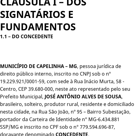
CLAUSULA I – DOS
SIGNATÁRIOS E
FUNDAMENTOS
1.1 –
DO CONCEDENTE
MUNICÍPIO DE CAPELINHA – MG
, pessoa jurídica de
direito público interno, inscrito no CNPJ sob o nº
19.229.921/0001-59, com sede à Rua Inácio Murta, 58 -
Centro, CEP 39.680-000, neste ato representado pelo seu
Prefeito Municipal,
JOSÉ ANTÔNIO ALVES DE SOUSA
,
brasileiro, solteiro, produtor rural, residente e domiciliado
nesta cidade, na Rua São João, nº 95 – Bairro Subestação,
portador da Carteira de Identidade n° MG-6.434.881
SSP/MG e inscrito no CPF sob o n° 779.594.696-87,
doravante denominado
CONCEDENTE
.