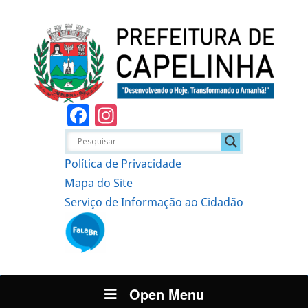
Facebook
Instagram
Política de Privacidade
Mapa do Site
Serviço de Informação ao Cidadão
Open Menu