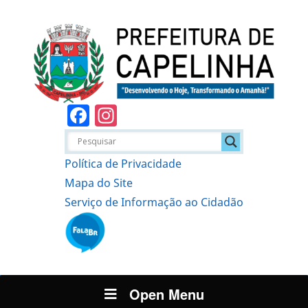
Facebook
Instagram
Política de Privacidade
Mapa do Site
Serviço de Informação ao Cidadão
Open Menu