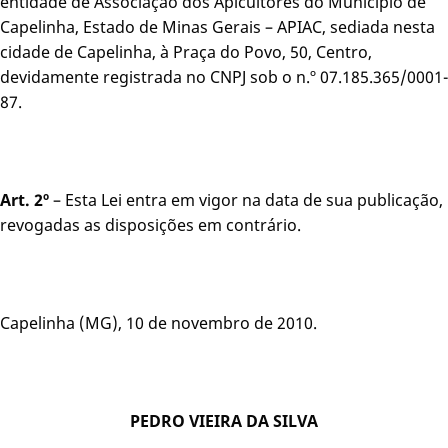
entidade de Associação dos Apicultores do Município de
Capelinha, Estado de Minas Gerais – APIAC, sediada nesta
cidade de Capelinha, à Praça do Povo, 50, Centro,
devidamente registrada no CNPJ sob o n.º 07.185.365/0001-
87.
Art. 2º
– Esta Lei entra em vigor na data de sua publicação,
revogadas as disposições em contrário.
Capelinha (MG), 10 de novembro de 2010.
PEDRO VIEIRA DA SILVA