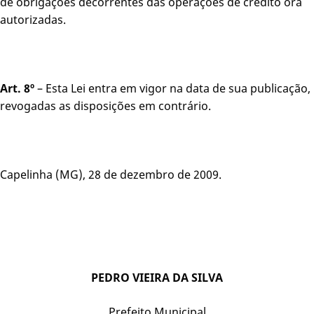
de obrigações decorrentes das operações de crédito ora
autorizadas.
Art. 8º
– Esta Lei entra em vigor na data de sua publicação,
revogadas as disposições em contrário.
Capelinha (MG), 28 de dezembro de 2009.
PEDRO VIEIRA DA SILVA
Prefeito Municipal