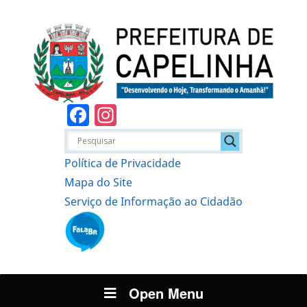
Facebook
Instagram
Política de Privacidade
Mapa do Site
Serviço de Informação ao Cidadão
Open Menu