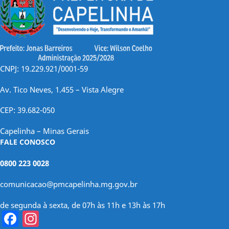
CNPJ: 19.229.921/0001-59
Av. Tico Neves, 1.455 – Vista Alegre
CEP: 39.682-050
Capelinha – Minas Gerais
FALE CONOSCO
0800 223 0028
comunicacao@pmcapelinha.mg.gov.br
de segunda à sexta, de 07h às 11h e 13h às 17h
Facebook
Instagram