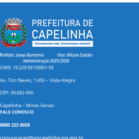
CNPJ: 19.229.921/0001-59
Av. Tico Neves, 1.455 – Vista Alegre
CEP: 39.682-050
Capelinha – Minas Gerais
FALE CONOSCO
0800 223 0028
comunicacao@pmcapelinha.mg.gov.br