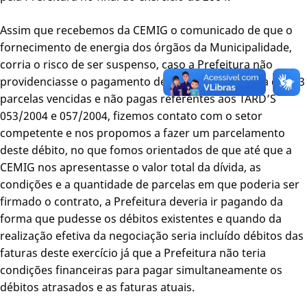
Assim que recebemos da CEMIG o comunicado de que o
fornecimento de energia dos órgãos da Municipalidade,
corria o risco de ser suspenso, caso a Prefeitura não
providenciasse o pagamento destas faturas e ainda das 13
parcelas vencidas e não pagas referentes aos TARD’S
053/2004 e 057/2004, fizemos contato com o setor
competente e nos propomos a fazer um parcelamento
deste débito, no que fomos orientados de que até que a
CEMIG nos apresentasse o valor total da dívida, as
condições e a quantidade de parcelas em que poderia ser
firmado o contrato, a Prefeitura deveria ir pagando da
forma que pudesse os débitos existentes e quando da
realização efetiva da negociação seria incluído débitos das
faturas deste exercício já que a Prefeitura não teria
condições financeiras para pagar simultaneamente os
débitos atrasados e as faturas atuais.