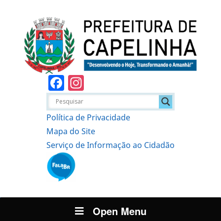
Facebook
Instagram
Política de Privacidade
Mapa do Site
Serviço de Informação ao Cidadão
Open Menu