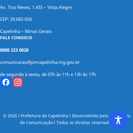
Av. Tico Neves, 1.455 – Vista Alegre
CEP: 39.682-050
Capelinha – Minas Gerais
FALE CONOSCO
0800 223 0028
comunicacao@pmcapelinha.mg.gov.br
de segunda à sexta, de 07h às 11h e 13h às 17h
Facebook
Instagram
© 2026 l Prefeitura de Capelinha l Desenvolvido pela Assessoria
de Comunicação l Todos os direitos reservados