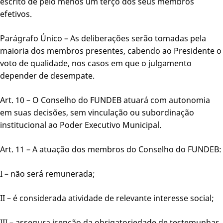
escrito de pelo menos um terço dos seus membros
efetivos.
Parágrafo Único – As deliberações serão tomadas pela
maioria dos membros presentes, cabendo ao Presidente o
voto de qualidade, nos casos em que o julgamento
depender de desempate.
Art. 10 – O Conselho do FUNDEB atuará com autonomia
em suas decisões, sem vinculação ou subordinação
institucional ao Poder Executivo Municipal.
Art. 11 – A atuação dos membros do Conselho do FUNDEB:
I – não será remunerada;
II – é considerada atividade de relevante interesse social;
III – assegura isenção da obrigatoriedade de testemunhar