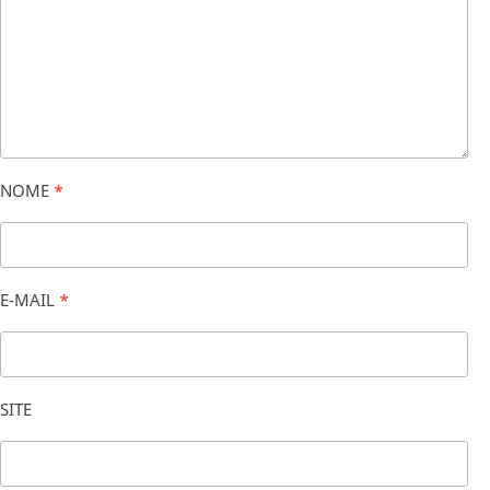
NOME
*
E-MAIL
*
SITE