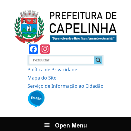
Facebook
Instagram
Política de Privacidade
Mapa do Site
Serviço de Informação ao Cidadão
Open Menu