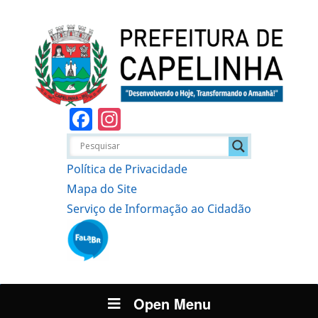
Facebook
Instagram
Política de Privacidade
Mapa do Site
Serviço de Informação ao Cidadão
Open Menu