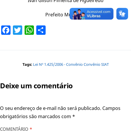
Ivan Gilson Pimenta de Figueiredo
Prefeito Municipal
Facebook
Twitter
WhatsApp
Share
Tags:
Lei Nº 1.425/2006 - Convênio Convênio SIAT
Deixe um comentário
O seu endereço de e-mail não será publicado.
Campos
obrigatórios são marcados com
*
COMENTÁRIO
*