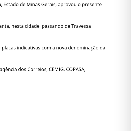
a, Estado de Minas Gerais, aprovou o presente
Santa, nesta cidade, passando de Travessa
xar placas indicativas com a nova denominação da
à agência dos Correios, CEMIG, COPASA,