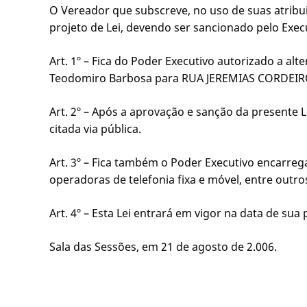
O Vereador que subscreve, no uso de suas atribui
projeto de Lei, devendo ser sancionado pelo Exec
Art. 1º – Fica do Poder Executivo autorizado a al
Teodomiro Barbosa para RUA JEREMIAS CORDEI
Art. 2º – Após a aprovação e sanção da presente L
citada via pública.
Art. 3º – Fica também o Poder Executivo encarreg
operadoras de telefonia fixa e móvel, entre outro
Art. 4º – Esta Lei entrará em vigor na data de su
Sala das Sessões, em 21 de agosto de 2.006.