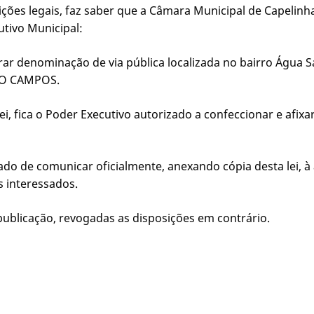
ções legais, faz saber que a Câmara Municipal de Capelinh
utivo Municipal:
terar denominação de via pública localizada no bairro Água 
RO CAMPOS.
ei, fica o Poder Executivo autorizado a confeccionar e afi
ado de comunicar oficialmente, anexando cópia desta lei, 
s interessados.
a publicação, revogadas as disposições em contrário.