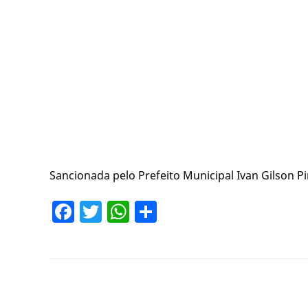
Sancionada pelo Prefeito Municipal Ivan Gilson P
Facebook
Twitter
WhatsApp
Share