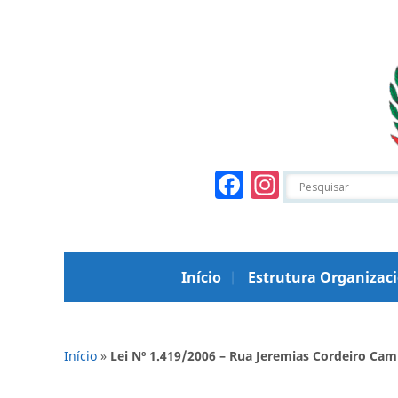
Facebook
Instagr
Início
Estrutura Organizac
Início
»
Lei Nº 1.419/2006 – Rua Jeremias Cordeiro Ca