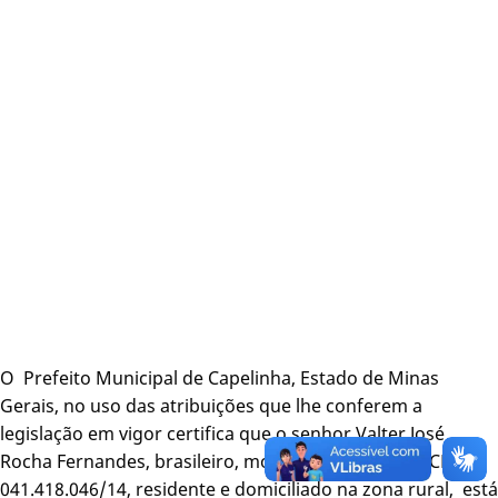
O Prefeito Municipal de Capelinha, Estado de Minas
Gerais, no uso das atribuições que lhe conferem a
legislação em vigor certifica que o senhor Valter José
Rocha Fernandes, brasileiro, motorista autônomo, CPF –
041.418.046/14, residente e domiciliado na zona rural, está