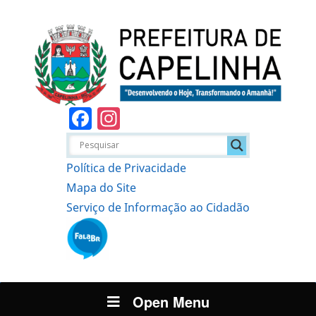
Facebook
Instagram
Política de Privacidade
Mapa do Site
Serviço de Informação ao Cidadão
Open Menu