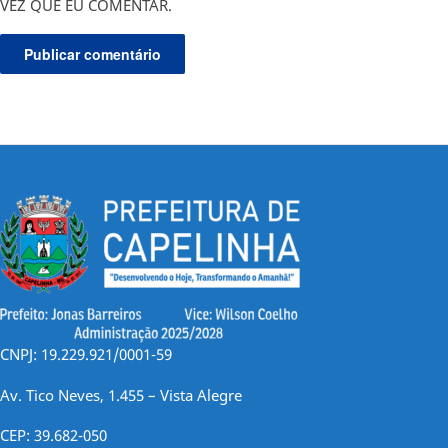
VEZ QUE EU COMENTAR.
CNPJ: 19.229.921/0001-59
Av. Tico Neves, 1.455 – Vista Alegre
CEP: 39.682-050