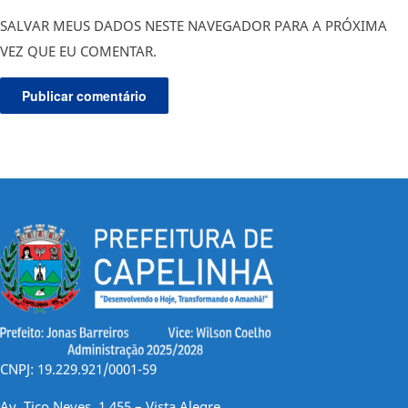
SALVAR MEUS DADOS NESTE NAVEGADOR PARA A PRÓXIMA
VEZ QUE EU COMENTAR.
CNPJ: 19.229.921/0001-59
Av. Tico Neves, 1.455 – Vista Alegre