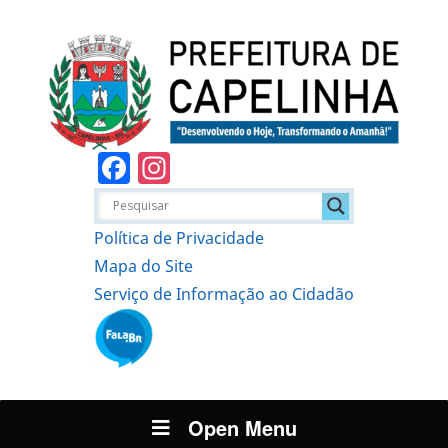
Facebook
Instagram
Política de Privacidade
Mapa do Site
Serviço de Informação ao Cidadão
Open Menu