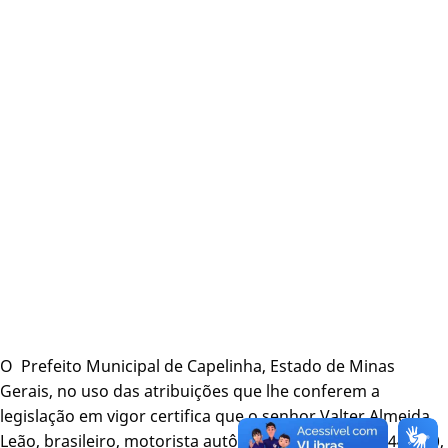
O Prefeito Municipal de Capelinha, Estado de Minas
Gerais, no uso das atribuições que lhe conferem a
legislação em vigor certifica que o senhor Valter Almeida
Leão, brasileiro, motorista autônomo, CPF – 750.59.446/00,