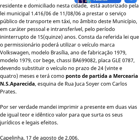
residente e domiciliado nesta cidade, está autorizado pela
lei municipal 1.416/06 de 11/08/06 a prestar o serviço
público de transporte em táxi, no âmbito deste Município,
em caráter pessoal e intransferível, pelo período
ininterrupto de 15(quinze) anos. Consta da referida lei que
o permissionário poderá utilizar o veículo marca
Volkswagen, modelo Brasília, ano de fabricação 1979,
modelo 1979, cor bege, chassi BA699082, placa GLE 0787,
devendo substituir o veículo no prazo de 24 (vinte e
quatro) meses e terá como
ponto de partida a Mercearia
N.S.Aparecida
, esquina de Rua Juca Soyer com Carlos
Prates.
Por ser verdade mandei imprimir a presente em duas vias
de igual teor e idêntico valor para que surta os seus
jurídicos e legais efeitos.
Capelinha, 17 de agosto de 2.006.