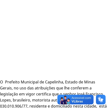
O Prefeito Municipal de Capelinha, Estado de Minas
Gerais, no uso das atribuições que lhe conferem a
legislação em vigor certifica que o senhor José Francisco
Lopes, brasileiro, motorista autônomo, CPF –
030.010.906/77, residente e domiciliado nesta cidade, está