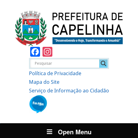
Facebook
Instagram
Política de Privacidade
Mapa do Site
Serviço de Informação ao Cidadão
Open Menu