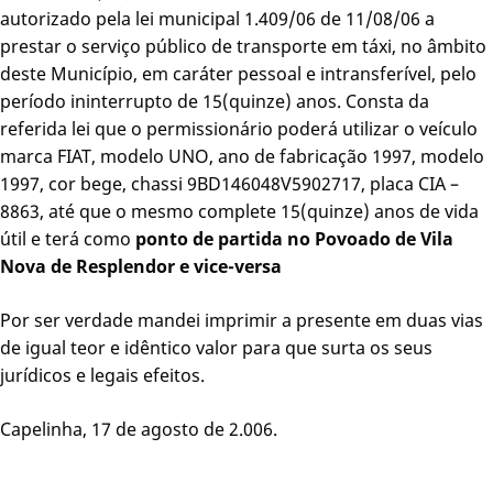
autorizado pela lei municipal 1.409/06 de 11/08/06 a
prestar o serviço público de transporte em táxi, no âmbito
deste Município, em caráter pessoal e intransferível, pelo
período ininterrupto de 15(quinze) anos. Consta da
referida lei que o permissionário poderá utilizar o veículo
marca FIAT, modelo UNO, ano de fabricação 1997, modelo
1997, cor bege, chassi 9BD146048V5902717, placa CIA –
8863, até que o mesmo complete 15(quinze) anos de vida
útil e terá como
ponto de partida no Povoado de Vila
Nova de Resplendor e vice-versa
Por ser verdade mandei imprimir a presente em duas vias
de igual teor e idêntico valor para que surta os seus
jurídicos e legais efeitos.
Capelinha, 17 de agosto de 2.006.