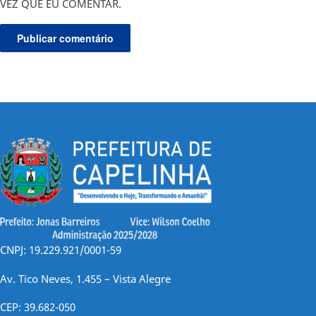
VEZ QUE EU COMENTAR.
CNPJ: 19.229.921/0001-59
Av. Tico Neves, 1.455 – Vista Alegre
CEP: 39.682-050