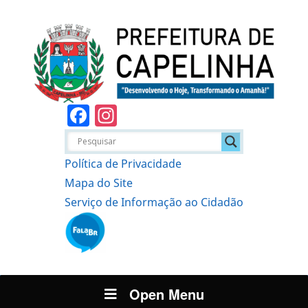
Facebook
Instagram
Política de Privacidade
Mapa do Site
Serviço de Informação ao Cidadão
Open Menu