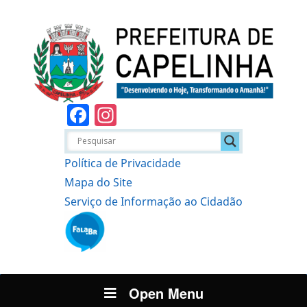
Facebook
Instagram
Política de Privacidade
Mapa do Site
Serviço de Informação ao Cidadão
Open Menu