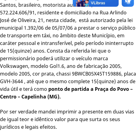
Santos, brasileiro, motorista autônomo, CPF –
572.224.606/91, residente e domiciliado na Rua Arlindo
José de Oliveira, 21, nesta cidade, está autorizado pela lei
municipal 1.392/06 de 05/07/06 a prestar o serviço público
de transporte em táxi, no âmbito deste Município, em
caráter pessoal e intransferível, pelo período ininterrupto
de 15(quinze) anos. Consta da referida lei que o
permissionário poderá utilizar o veículo marca
Volkswagen, modelo Gol1.6, ano de fabricação 2005,
modelo 2005, cor prata, chassi 9BWCB05X45T159886, placa
GVH-3644 , até que o mesmo complete 15(quinze) anos de
vida útil e terá como
ponto de partida a Praça do Povo –
Centro – Capelinha (MG).
Por ser verdade mandei imprimir a presente em duas vias
de igual teor e idêntico valor para que surta os seus
jurídicos e legais efeitos.