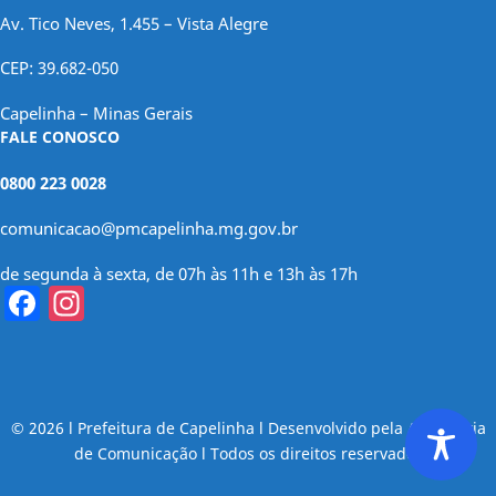
Av. Tico Neves, 1.455 – Vista Alegre
CEP: 39.682-050
Capelinha – Minas Gerais
FALE CONOSCO
0800 223 0028
comunicacao@pmcapelinha.mg.gov.br
de segunda à sexta, de 07h às 11h e 13h às 17h
Facebook
Instagram
© 2026 l Prefeitura de Capelinha l Desenvolvido pela Assessoria
de Comunicação l Todos os direitos reservados