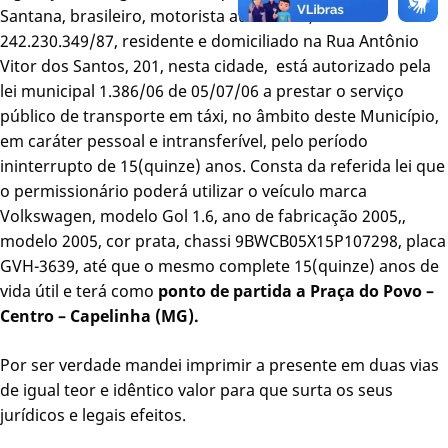
Santana, brasileiro, motorista autônomo, CPF –
242.230.349/87, residente e domiciliado na Rua Antônio
Vitor dos Santos, 201, nesta cidade, está autorizado pela
lei municipal 1.386/06 de 05/07/06 a prestar o serviço
público de transporte em táxi, no âmbito deste Município,
em caráter pessoal e intransferível, pelo período
ininterrupto de 15(quinze) anos. Consta da referida lei que
o permissionário poderá utilizar o veículo marca
Volkswagen, modelo Gol 1.6, ano de fabricação 2005,,
modelo 2005, cor prata, chassi 9BWCB05X15P107298, placa
GVH-3639, até que o mesmo complete 15(quinze) anos de
vida útil e terá como
ponto de partida a Praça do Povo –
Centro – Capelinha (MG).
Por ser verdade mandei imprimir a presente em duas vias
de igual teor e idêntico valor para que surta os seus
jurídicos e legais efeitos.