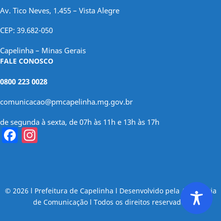
Av. Tico Neves, 1.455 – Vista Alegre
CEP: 39.682-050
Capelinha – Minas Gerais
FALE CONOSCO
0800 223 0028
comunicacao@pmcapelinha.mg.gov.br
de segunda à sexta, de 07h às 11h e 13h às 17h
Facebook
Instagram
© 2026 l Prefeitura de Capelinha l Desenvolvido pela Assessoria
de Comunicação l Todos os direitos reservados