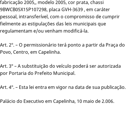
fabricação 2005,, modelo 2005, cor prata, chassi
9BWCB05X15P107298, placa GVH-3639 , em caráter
pessoal, intransferível, com o compromisso de cumprir
fielmente as estipulações das leis municipais que
regulamentam e/ou venham modificá-la.
Art. 2º. – O permissionário terá ponto a partir da Praça do
Povo, Centro, em Capelinha.
Art. 3º – A substituição do veículo poderá ser autorizada
por Portaria do Prefeito Municipal.
Art. 4º. – Esta lei entra em vigor na data de sua publicação.
Palácio do Executivo em Capelinha, 10 maio de 2.006.