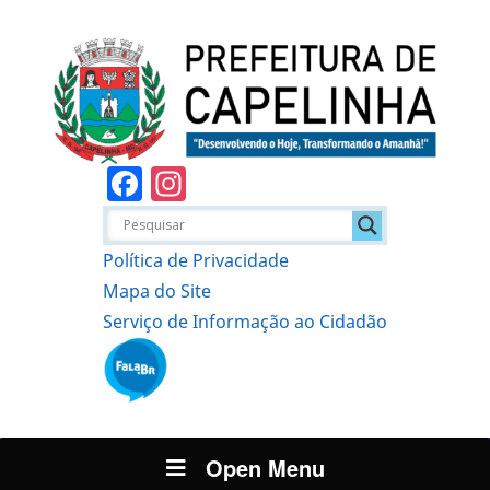
Facebook
Instagram
Política de Privacidade
Mapa do Site
Serviço de Informação ao Cidadão
Open Menu