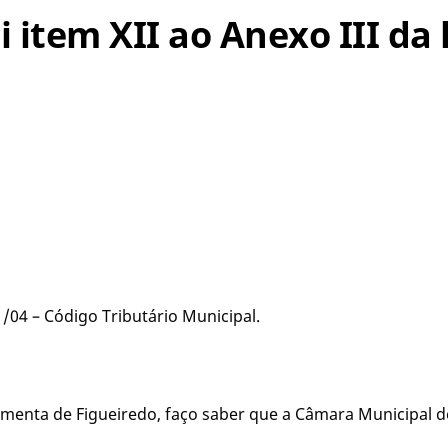
i item XII ao Anexo III da 
01/04 – Código Tributário Municipal.
 Pimenta de Figueiredo, faço saber que a Câmara Municipal