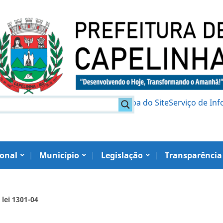
am
Política de Privacidade
Mapa do Site
Serviço de In
ional
Município
Legislação
Transparência
 lei 1301-04