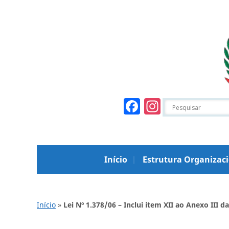
Facebook
Instagr
Início
Estrutura Organizac
Início
»
Lei Nº 1.378/06 – Inclui item XII ao Anexo III da