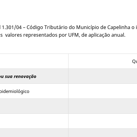
ipal 1.301/04 – Código Tributário do Município de Capelinha 
os valores representados por UFM, de aplicação anual.
Qu
ou sua renovação
epidemiológico