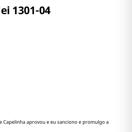
lei 1301-04
 de Capelinha aprovou e eu sanciono e promulgo a