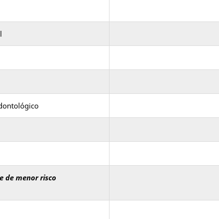
l
odontológico
e de menor risco