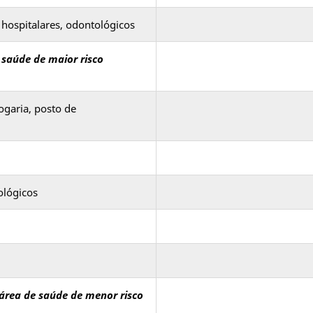
hospitalares, odontológicos
 saúde de maior risco
ogaria, posto de
ológicos
 área de saúde de menor risco