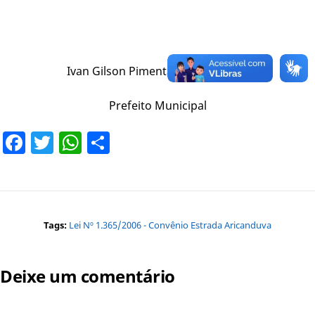
Ivan Gilson Pimenta de Figueiredo
Prefeito Municipal
Facebook
Twitter
WhatsApp
Share
Tags:
Lei Nº 1.365/2006 - Convênio Estrada Aricanduva
Deixe um comentário