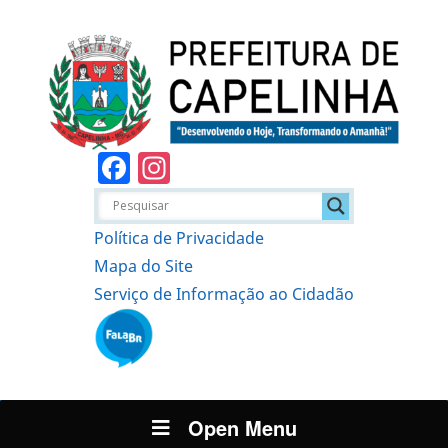
Facebook
Instagram
Política de Privacidade
Mapa do Site
Serviço de Informação ao Cidadão
Open Menu