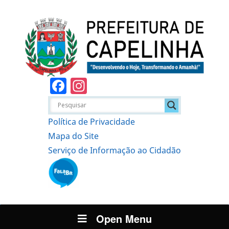
Facebook
Instagram
Política de Privacidade
Mapa do Site
Serviço de Informação ao Cidadão
Open Menu