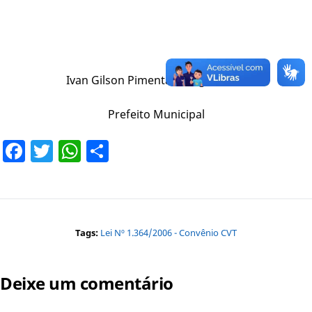
Ivan Gilson Pimenta de Figueiredo
Prefeito Municipal
Facebook
Twitter
WhatsApp
Share
Tags:
Lei Nº 1.364/2006 - Convênio CVT
Deixe um comentário