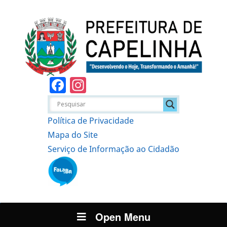
Facebook
Instagram
Política de Privacidade
Mapa do Site
Serviço de Informação ao Cidadão
Open Menu