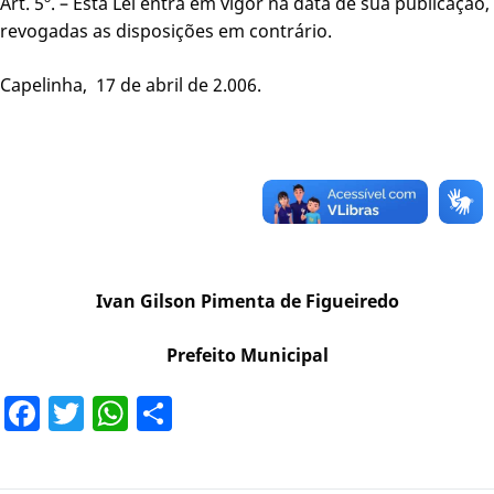
Art. 5º. – Esta Lei entra em vigor na data de sua publicação,
revogadas as disposições em contrário.
Capelinha, 17 de abril de 2.006.
Ivan Gilson Pimenta de Figueiredo
Prefeito Municipal
Facebook
Twitter
WhatsApp
Share