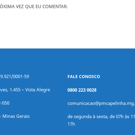
ÓXIMA VEZ QUE EU COMENTAR.
29.921/0001-59
FALE CONOSCO
ves, 1.455 – Vista Alegre
0800 223 0028
2-050
comunicacao@pmcapelinha.mg.
– Minas Gerais
de segunda à sexta, de 07h às 11
17h