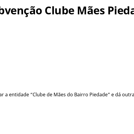
Subvenção Clube Mães Pied
r a entidade “Clube de Mães do Bairro Piedade” e dá outra