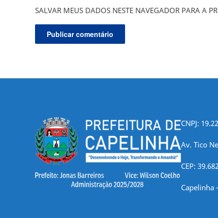
SALVAR MEUS DADOS NESTE NAVEGADOR PARA A PR
CNPJ: 19.2
Av. Tico Ne
CEP: 39.68
Capelinha 