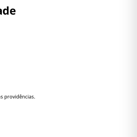
ade
s providências.