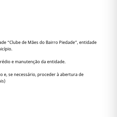
idade “Clube de Mães do Bairro Piedade”, entidade
icípio.
 prédio e manutenção da entidade.
o e, se necessário, proceder à abertura de
is)