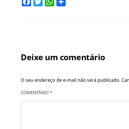
Facebook
Twitter
WhatsApp
Share
Deixe um comentário
O seu endereço de e-mail não será publicado.
Ca
COMENTÁRIO
*