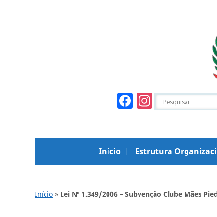
Facebook
Instagr
Início
Estrutura Organizac
Início
»
Lei Nº 1.349/2006 – Subvenção Clube Mães Pie