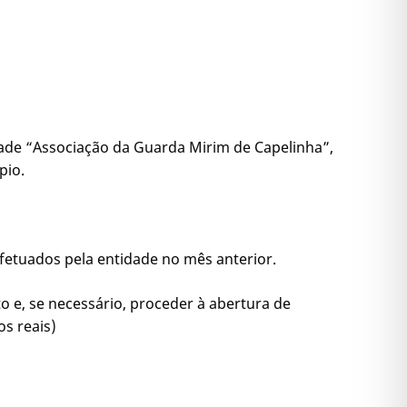
idade “Associação da Guarda Mirim de Capelinha”,
pio.
efetuados pela entidade no mês anterior.
o e, se necessário, proceder à abertura de
os reais)