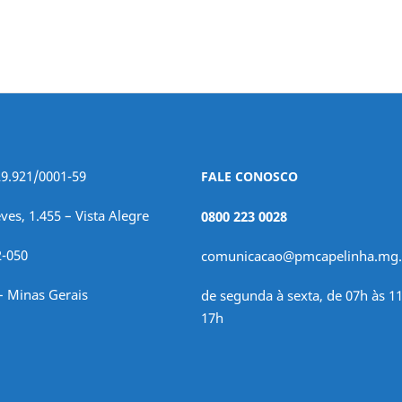
29.921/0001-59
FALE CONOSCO
ves, 1.455 – Vista Alegre
0800 223 0028
2-050
comunicacao@pmcapelinha.mg.
– Minas Gerais
de segunda à sexta, de 07h às 11
17h