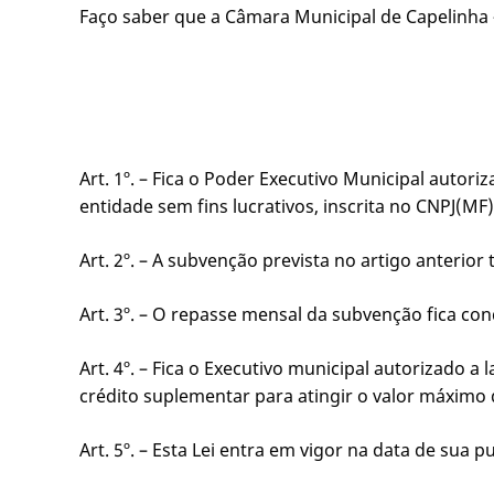
Faço saber que a Câmara Municipal de Capelinha 
Art. 1º. – Fica o Poder Executivo Municipal auto
entidade sem fins lucrativos, inscrita no CNPJ(M
Art. 2º. – A subvenção prevista no artigo anterio
Art. 3º. – O repasse mensal da subvenção fica co
Art. 4º. – Fica o Executivo municipal autorizado
crédito suplementar para atingir o valor máximo 
Art. 5º. – Esta Lei entra em vigor na data de sua p