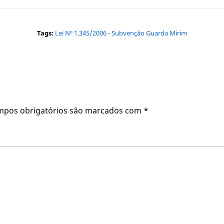
Tags:
Lei Nº 1.345/2006 - Subvenção Guarda Mirim
mpos obrigatórios são marcados com
*