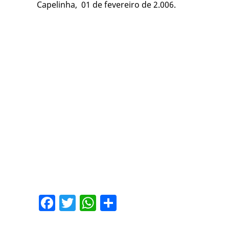
Capelinha, 01 de fevereiro de 2.006.
Facebook
Twitter
WhatsApp
Share