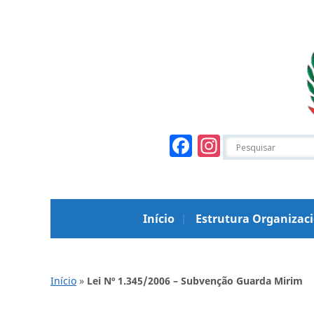
Facebook
Instagr
Início
Estrutura Organizac
Início
»
Lei Nº 1.345/2006 – Subvenção Guarda Mirim