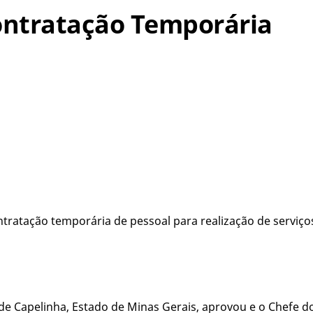
Contratação Temporária
ntratação temporária de pessoal para realização de serviç
e Capelinha, Estado de Minas Gerais, aprovou e o Chefe d