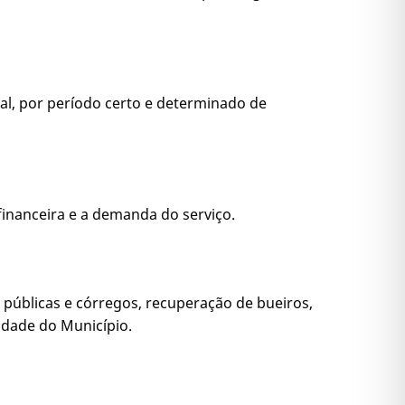
al, por período certo e determinado de
inanceira e a demanda do serviço.
s públicas e córregos, recuperação de bueiros,
idade do Município.