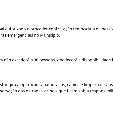
pal autorizado a proceder contratação temporária de pesso
obras emergenciais no Município.
 não excederá a 30 pessoas, obedecerá a disponibilidade f
stringirá a operação tapa-buracos, capina e limpeza de via
rvação das estradas vicinais que ficam sob a responsabil