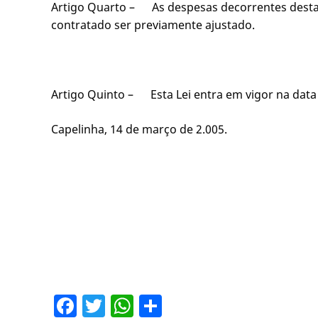
Artigo Quarto – As despesas decorrentes desta 
contratado ser previamente ajustado.
Artigo Quinto – Esta Lei entra em vigor na data
Capelinha, 14 de março de 2.005.
Facebook
Twitter
WhatsApp
Share