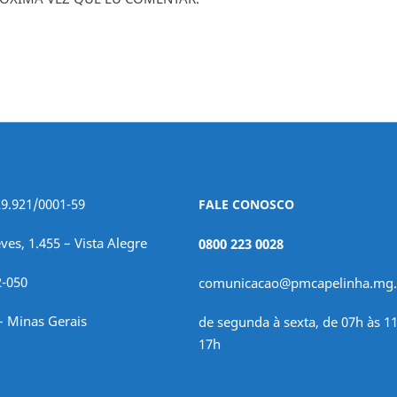
29.921/0001-59
FALE CONOSCO
ves, 1.455 – Vista Alegre
0800 223 0028
2-050
comunicacao@pmcapelinha.mg.
– Minas Gerais
de segunda à sexta, de 07h às 11
17h