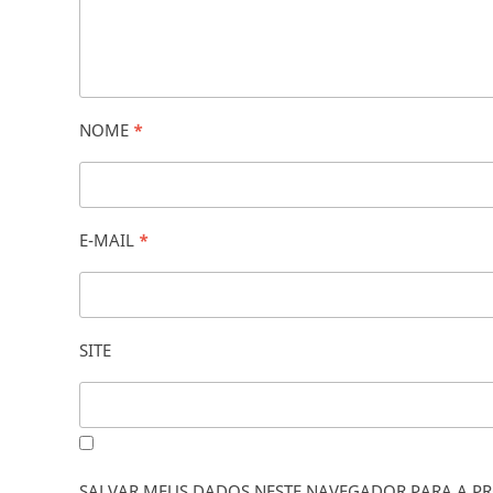
NOME
*
E-MAIL
*
SITE
SALVAR MEUS DADOS NESTE NAVEGADOR PARA A PR