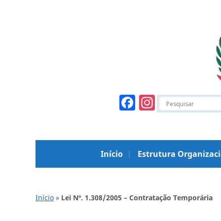
Facebook
Instagr
Início
Estrutura Organizac
Início
»
Lei Nº. 1.308/2005 – Contratação Temporária