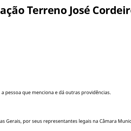
oação Terreno José Cordei
a pessoa que menciona e dá outras providências.
s Gerais, por seus representantes legais na Câmara Munici