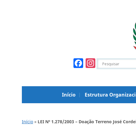
Facebook
Instagr
Início
Estrutura Organizac
Início
»
LEI Nº 1.278/2003 – Doação Terreno José Corde