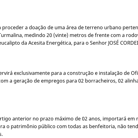
o a proceder a doação de uma área de terreno urbano perte
/Turmalina, medindo 20 (vinte) metros de frente com a rodo
eucalipto da Acesita Energética, para o Senhor JOSÉ CORD
, servirá exclusivamente para a construção e instalação de 
om a geração de empregos para 02 borracheiros, 02 alinha
rtigo anterior no prazo máximo de 02 anos, importará em 
a o patrimônio público com todas as benfeitoria, não tend
s.