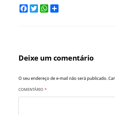
Facebook
Twitter
WhatsApp
Share
Deixe um comentário
O seu endereço de e-mail não será publicado.
Ca
COMENTÁRIO
*