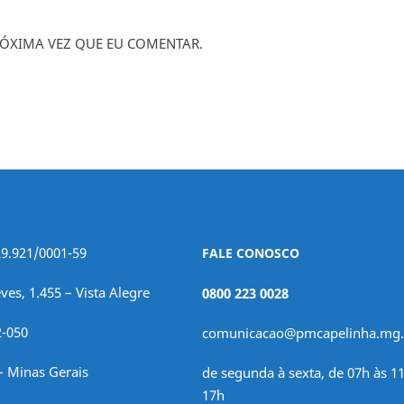
ÓXIMA VEZ QUE EU COMENTAR.
29.921/0001-59
FALE CONOSCO
ves, 1.455 – Vista Alegre
0800 223 0028
2-050
comunicacao@pmcapelinha.mg.
– Minas Gerais
de segunda à sexta, de 07h às 11
17h