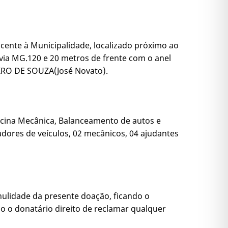
ncente à Municipalidade, localizado próximo ao
via MG.120 e 20 metros de frente com o anel
EIRO DE SOUZA(José Novato).
Oficina Mecânica, Balanceamento de autos e
dores de veículos, 02 mecânicos, 04 ajudantes
nulidade da presente doação, ficando o
o o donatário direito de reclamar qualquer