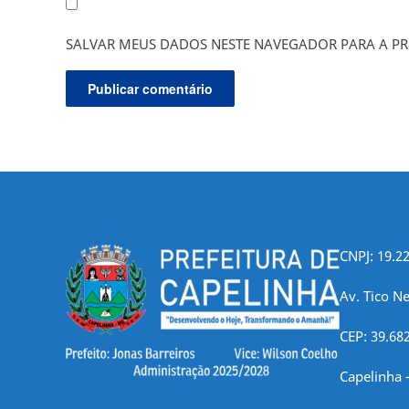
SALVAR MEUS DADOS NESTE NAVEGADOR PARA A PR
CNPJ: 19.2
Av. Tico Ne
CEP: 39.68
Capelinha 