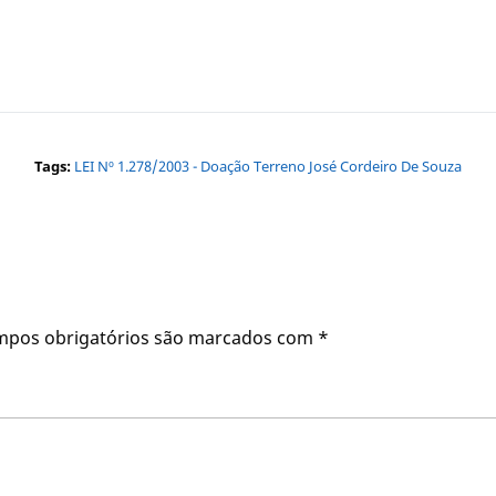
Tags:
LEI Nº 1.278/2003 - Doação Terreno José Cordeiro De Souza
mpos obrigatórios são marcados com
*