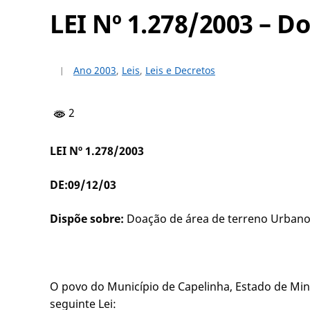
LEI Nº 1.278/2003 – D
Ano 2003
,
Leis
,
Leis e Decretos
2
LEI Nº 1.278/2003
DE:09/12/03
Dispõe sobre:
Doação de área de terreno Urbano 
O povo do Município de Capelinha, Estado de Mina
seguinte Lei: