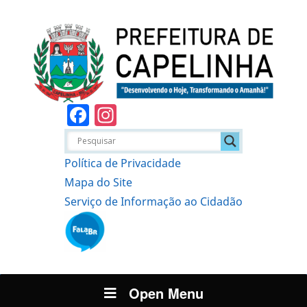
Facebook
Instagram
Política de Privacidade
Mapa do Site
Serviço de Informação ao Cidadão
Open Menu